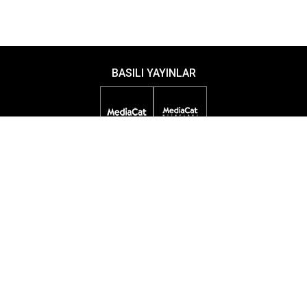
BASILI YAYINLAR
DİJİTAL YAYINLAR
ETKİNLİKLER