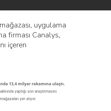
a mağazası, uygulama
ma firması Canalys,
ı içeren
ında 13,4 milyar rakamına ulaştı.
akkında yaptığı son araştırmasını
ağazaları yer alıyor.