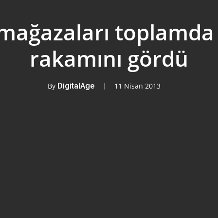
ağazaları toplamda 
rakamını gördü
By
DigitalAge
11 Nisan 2013