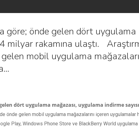
na göre; önde gelen dört uygulam
,4 milyar rakamına ulaştı. Araştır
e gelen mobil uygulama mağazaların
da…
 gelen dört uygulama mağazası, uygulama indirme sayıs
kede önde gelen mobil uygulama mağazalarını içeren uygulamalar h
Google Play, Windows Phone Store ve BlackBerry World uygulama m