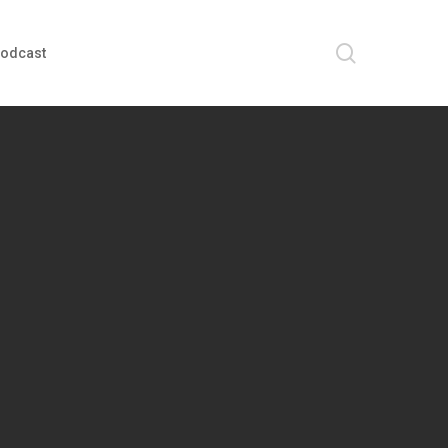
search
odcast