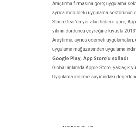
Araştırma firmasına göre; uygulama sektö
ayrıca mobildeki uygulama sektörünün ol
Slash Gear’da yer alan habere göre; Ap
yılının dördüncü çeyreğine kıyasla 2013’
Araştırma, ayrıca ödemeli uygulamaları, 
uygulama mağazasından uygulama indirm
Google Play, App Store’u solladı
Global anlamda Apple Store, yaklaşık yü
Uygulama indirme sayısındaki değerlen
YORUMLAR