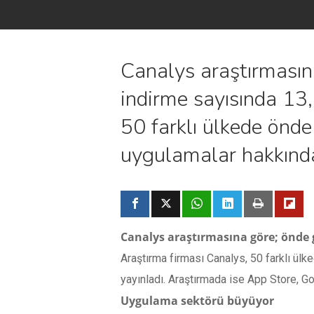
Canalys araştırması
indirme sayısında 13
50 farklı ülkede önd
uygulamalar hakkın
Canalys araştırmasına göre; önde
Araştırma firması Canalys, 50 farklı ül
yayınladı. Araştırmada ise App Store, 
Uygulama sektörü büyüyor