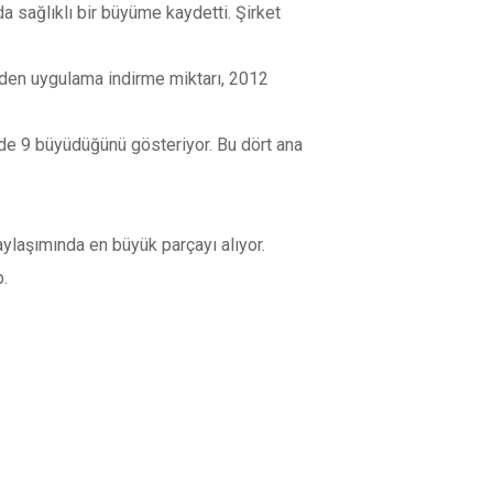
 sağlıklı bir büyüme kaydetti. Şirket
den uygulama indirme miktarı, 2012
üzde 9 büyüdüğünü gösteriyor. Bu dört ana
ylaşımında en büyük parçayı alıyor.
p.