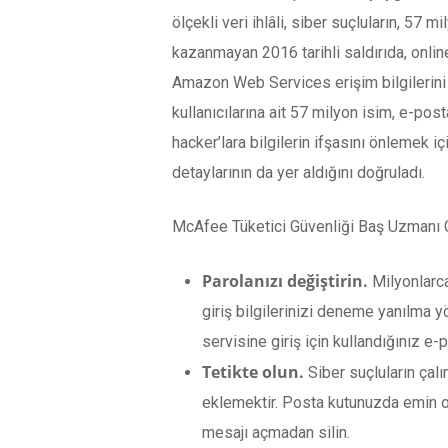
ölçekli veri ihlâli, siber suçluların, 57
kazanmayan 2016 tarihli saldırıda, onlin
Amazon Web Services erişim bilgilerini t
kullanıcılarına ait 57 milyon isim, e-po
hacker’lara bilgilerin ifşasını önlemek 
detaylarının da yer aldığını doğruladı.
McAfee Tüketici Güvenliği Baş Uzmanı Ga
Parolanızı değiştirin.
Milyonlarca
giriş bilgilerinizi deneme yanılma y
servisine giriş için kullandığınız e-p
Tetikte olun.
Siber suçluların çalı
eklemektir. Posta kutunuzda emin olm
mesajı açmadan silin.