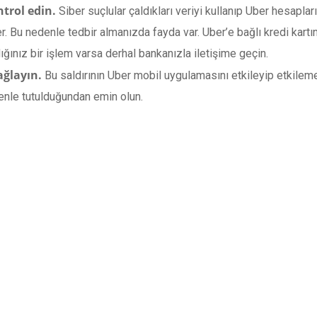
trol edin.
Siber suçlular çaldıkları veriyi kullanıp Uber hesapları
rler. Bu nedenle tedbir almanızda fayda var. Uber’e bağlı kredi kar
ğınız bir işlem varsa derhal bankanızla iletişime geçin.
ağlayın.
Bu saldırının Uber mobil uygulamasını etkileyip etkilem
enle tutulduğundan emin olun.