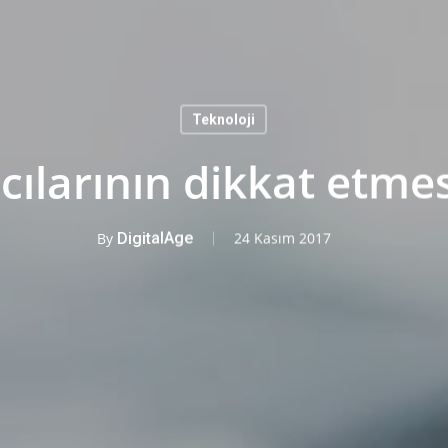
Teknoloji
cılarının dikkat etme
By
DigitalAge
24 Kasım 2017