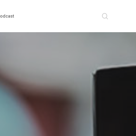
search
odcast