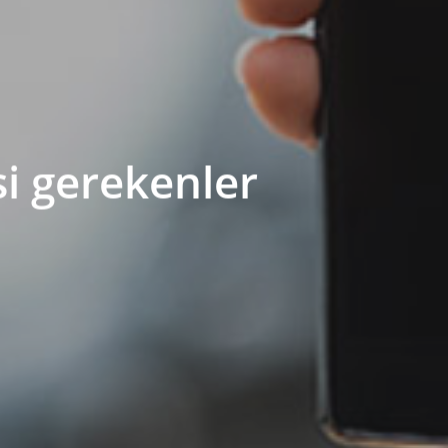
si gerekenler