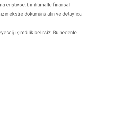
na eriştiyse, bir ihtimalle finansal
tınızın ekstre dökümünü alın ve detaylıca
eyeceği şimdilik belirsiz. Bu nedenle