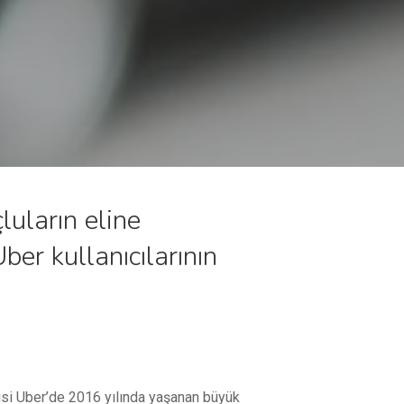
luların eline
ber kullanıcılarının
visi Uber’de 2016 yılında yaşanan büyük