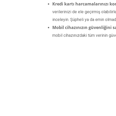
Kredi kartı harcamalarınızı kon
verilerinizi de ele geçirmiş olabili
inceleyin. Şüpheli ya da emin olmadı
Mobil cihazınızın güvenliğini s
mobil cihazınızdaki tüm verinin güv
YORUMLAR