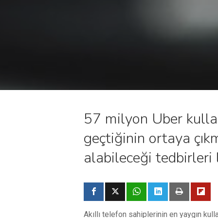
57 milyon Uber kullanı
geçtiğinin ortaya çıkm
alabileceği tedbirleri 
Akıllı telefon sahiplerinin en yaygın ku