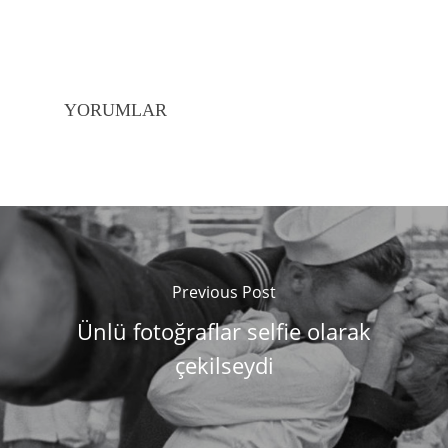
YORUMLAR
Previous Post
Ünlü fotoğraflar selfie olarak
çekilseydi