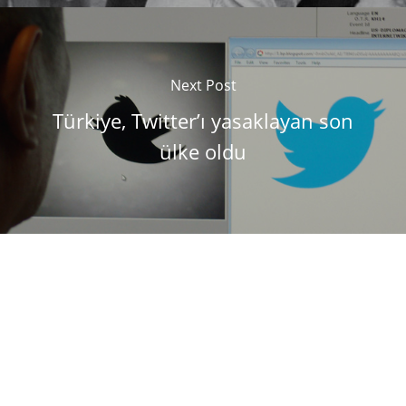
Next Post
Türkiye, Twitter’ı yasaklayan son
ülke oldu