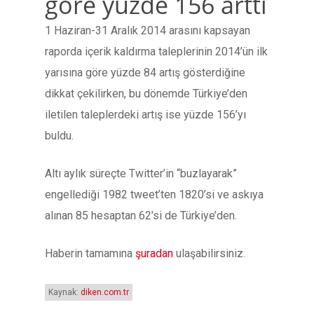
göre yüzde 156 arttı
1 Haziran-31 Aralık 2014 arasını kapsayan
raporda içerik kaldırma taleplerinin 2014’ün ilk
yarısına göre yüzde 84 artış gösterdiğine
dikkat çekilirken, bu dönemde Türkiye’den
iletilen taleplerdeki artış ise yüzde 156’yı
buldu.
Altı aylık süreçte Twitter’in “buzlayarak”
engellediği 1982 tweet’ten 1820’si ve askıya
alınan 85 hesaptan 62’si de Türkiye’den.
Haberin tamamına
şuradan
ulaşabilirsiniz.
Kaynak:
diken.com.tr