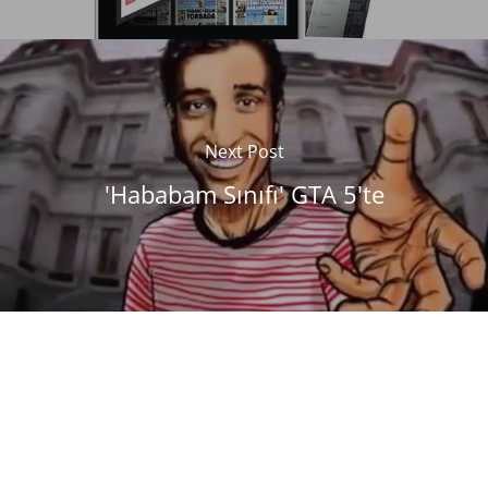
Next Post
'Hababam Sınıfı' GTA 5'te