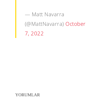
— Matt Navarra
(@MattNavarra)
October
7, 2022
YORUMLAR