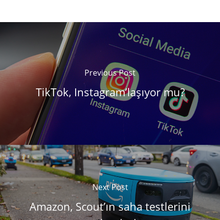
Previous Post
TikTok, Instagram’laşıyor mu?
Next Post
Amazon, Scout’ın saha testlerini