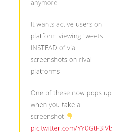
anymore
It wants active users on
platform viewing tweets
INSTEAD of via
screenshots on rival
platforms
One of these now pops up
when you take a
screenshot
pic.twitter.com/YY0GtF3lVb