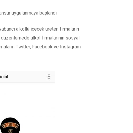
sansür uygulanmaya başlandı.
abancı alkollü içecek üreten firmaların
i düzenlemede alkol firmalarının sosyal
rmaların Twitter, Facebook ve Instagram