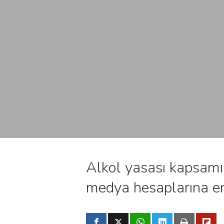
Alkol yasası kapsamın
medya hesaplarına eri