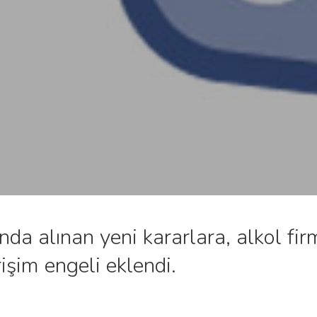
da alınan yeni kararlara, alkol fir
şim engeli eklendi.