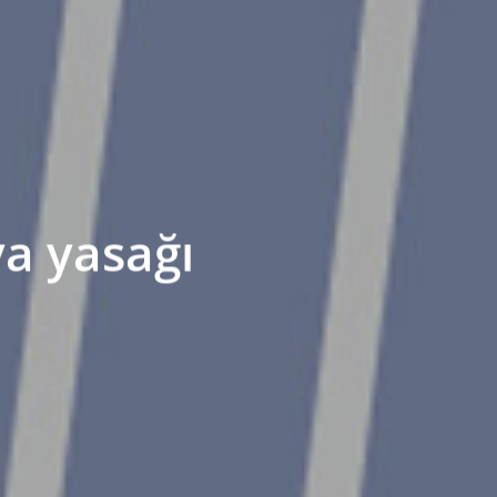
ya yasağı