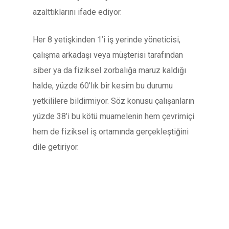
azalttıklarını ifade ediyor.
Her 8 yetişkinden 1’i iş yerinde yöneticisi,
çalışma arkadaşı veya müşterisi tarafından
siber ya da fiziksel zorbalığa maruz kaldığı
halde, yüzde 60’lık bir kesim bu durumu
yetkililere bildirmiyor. Söz konusu çalışanların
yüzde 38’i bu kötü muamelenin hem çevrimiçi
hem de fiziksel iş ortamında gerçekleştiğini
dile getiriyor.