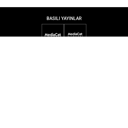
BASILI YAYINLAR
DİJİTAL YAYINLAR
ETKİNLİKLER