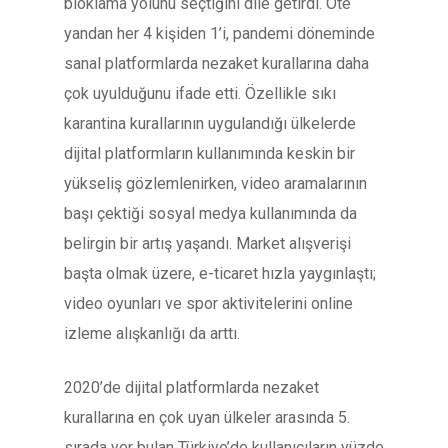
bloklama yolunu seçtiğini dile getirdi. Öte
yandan her 4 kişiden 1’i, pandemi döneminde
sanal platformlarda nezaket kurallarına daha
çok uyulduğunu ifade etti. Özellikle sıkı
karantina kurallarının uygulandığı ülkelerde
dijital platformların kullanımında keskin bir
yükseliş gözlemlenirken, video aramalarının
başı çektiği sosyal medya kullanımında da
belirgin bir artış yaşandı. Market alışverişi
başta olmak üzere, e-ticaret hızla yaygınlaştı;
video oyunları ve spor aktivitelerini online
izleme alışkanlığı da arttı.
2020’de dijital platformlarda nezaket
kurallarına en çok uyan ülkeler arasında 5.
sırada yer bulan Türkiye’de kullanıcıların yüzde