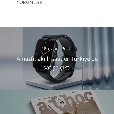
YORUMLAR
Previous Post
Amazfit akıllı saatler Türkiye'de
satışa çıktı