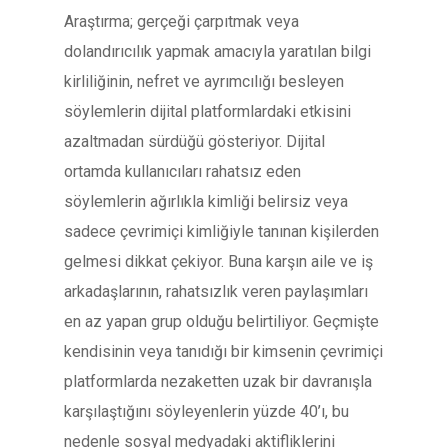
Araştırma; gerçeği çarpıtmak veya
dolandırıcılık yapmak amacıyla yaratılan bilgi
kirliliğinin, nefret ve ayrımcılığı besleyen
söylemlerin dijital platformlardaki etkisini
azaltmadan sürdüğü gösteriyor. Dijital
ortamda kullanıcıları rahatsız eden
söylemlerin ağırlıkla kimliği belirsiz veya
sadece çevrimiçi kimliğiyle tanınan kişilerden
gelmesi dikkat çekiyor. Buna karşın aile ve iş
arkadaşlarının, rahatsızlık veren paylaşımları
en az yapan grup olduğu belirtiliyor. Geçmişte
kendisinin veya tanıdığı bir kimsenin çevrimiçi
platformlarda nezaketten uzak bir davranışla
karşılaştığını söyleyenlerin yüzde 40’ı, bu
nedenle sosyal medyadaki aktifliklerini