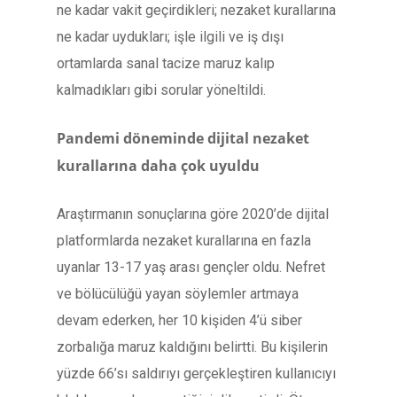
ne kadar vakit geçirdikleri; nezaket kurallarına
ne kadar uydukları; işle ilgili ve iş dışı
ortamlarda sanal tacize maruz kalıp
kalmadıkları gibi sorular yöneltildi.
Pandemi döneminde dijital nezaket
kurallarına daha çok uyuldu
Araştırmanın sonuçlarına göre 2020’de dijital
platformlarda nezaket kurallarına en fazla
uyanlar 13-17 yaş arası gençler oldu. Nefret
ve bölücülüğü yayan söylemler artmaya
devam ederken, her 10 kişiden 4’ü siber
zorbalığa maruz kaldığını belirtti. Bu kişilerin
yüzde 66’sı saldırıyı gerçekleştiren kullanıcıyı