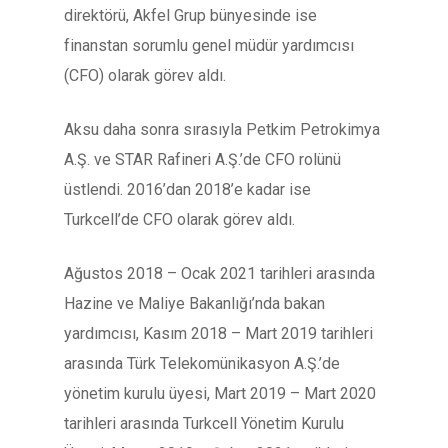
direktörü, Akfel Grup bünyesinde ise
finanstan sorumlu genel müdür yardımcısı
(CFO) olarak görev aldı.
Aksu daha sonra sırasıyla Petkim Petrokimya
A.Ş. ve STAR Rafineri A.Ş.’de CFO rolünü
üstlendi. 2016’dan 2018’e kadar ise
Turkcell’de CFO olarak görev aldı.
Ağustos 2018 – Ocak 2021 tarihleri arasında
Hazine ve Maliye Bakanlığı’nda bakan
yardımcısı, Kasım 2018 – Mart 2019 tarihleri
arasında Türk Telekomünikasyon A.Ş.’de
yönetim kurulu üyesi, Mart 2019 – Mart 2020
tarihleri arasında Turkcell Yönetim Kurulu