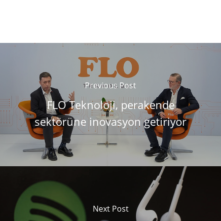
Previous Post
FLO Teknoloji, perakende
sektörüne inovasyon getiriyor
Next Post