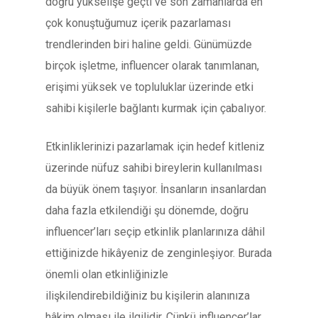
doğru yükselişe geçti ve son zamanlarda en
çok konuştuğumuz içerik pazarlaması
trendlerinden biri haline geldi. Günümüzde
birçok işletme, influencer olarak tanımlanan,
erişimi yüksek ve topluluklar üzerinde etki
sahibi kişilerle bağlantı kurmak için çabalıyor.
Etkinliklerinizi pazarlamak için hedef kitleniz
üzerinde nüfuz sahibi bireylerin kullanılması
da büyük önem taşıyor. İnsanların insanlardan
daha fazla etkilendiği şu dönemde, doğru
influencer’ları seçip etkinlik planlarınıza dâhil
ettiğinizde hikâyeniz de zenginleşiyor. Burada
önemli olan etkinliğinizle
ilişkilendirebildiğiniz bu kişilerin alanınıza
hâkim olması ile ilgilidir. Çünkü influencer’lar