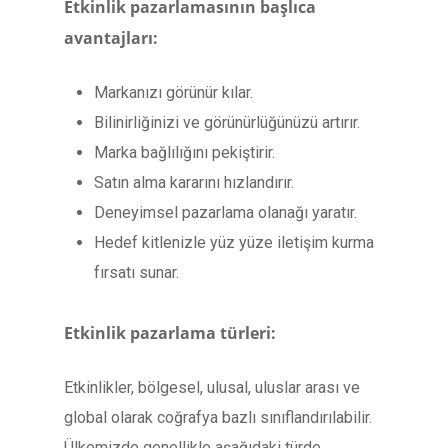
Etkinlik pazarlamasının başlıca
avantajları:
Markanızı görünür kılar.
Bilinirliğinizi ve görünürlüğünüzü artırır.
Marka bağlılığını pekiştirir.
Satın alma kararını hızlandırır.
Deneyimsel pazarlama olanağı yaratır.
Hedef kitlenizle yüz yüze iletişim kurma
fırsatı sunar.
Etkinlik pazarlama türleri:
Etkinlikler, bölgesel, ulusal, uluslar arası ve
global olarak coğrafya bazlı sınıflandırılabilir.
Ülkemizde genellikle aşağıdaki türde