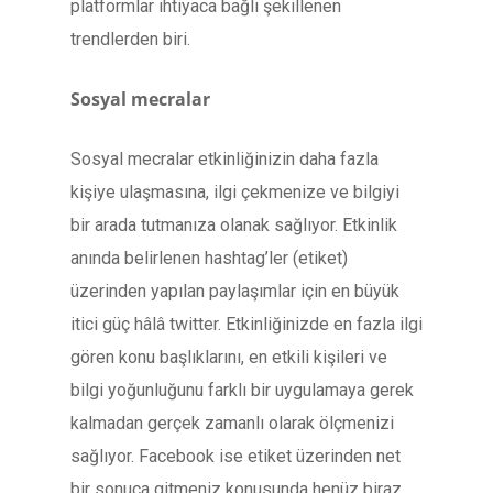
platformlar ihtiyaca bağlı şekillenen
trendlerden biri.
Sosyal mecralar
Sosyal mecralar etkinliğinizin daha fazla
kişiye ulaşmasına, ilgi çekmenize ve bilgiyi
bir arada tutmanıza olanak sağlıyor. Etkinlik
anında belirlenen hashtag’ler (etiket)
üzerinden yapılan paylaşımlar için en büyük
itici güç hâlâ twitter. Etkinliğinizde en fazla ilgi
gören konu başlıklarını, en etkili kişileri ve
bilgi yoğunluğunu farklı bir uygulamaya gerek
kalmadan gerçek zamanlı olarak ölçmenizi
sağlıyor. Facebook ise etiket üzerinden net
bir sonuca gitmeniz konusunda henüz biraz