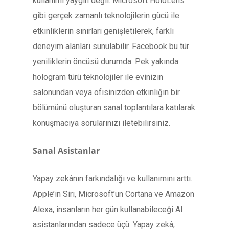
kullanımı yaygın değil. Microsoft HoloLens
gibi gerçek zamanlı teknolojilerin gücü ile
etkinliklerin sınırları genişletilerek, farklı
deneyim alanları sunulabilir. Facebook bu tür
yeniliklerin öncüsü durumda. Pek yakında
hologram türü teknolojiler ile evinizin
salonundan veya ofisinizden etkinliğin bir
bölümünü oluşturan sanal toplantılara katılarak
konuşmacıya sorularınızı iletebilirsiniz.
Sanal Asistanlar
Yapay zekânın farkındalığı ve kullanımını arttı.
Apple’ın Siri, Microsoft’un Cortana ve Amazon
Alexa, insanların her gün kullanabileceği AI
asistanlarından sadece üçü. Yapay zekâ,