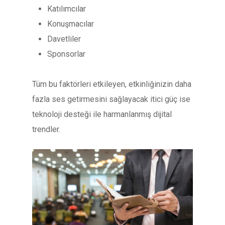
Katılımcılar
Konuşmacılar
Davetliler
Sponsorlar
Tüm bu faktörleri etkileyen, etkinliğinizin daha
fazla ses getirmesini sağlayacak itici güç ise
teknoloji desteği ile harmanlanmış dijital
trendler.