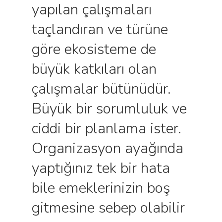
yapılan çalışmaları
taçlandıran ve türüne
göre ekosisteme de
büyük katkıları olan
çalışmalar bütünüdür.
Büyük bir sorumluluk ve
ciddi bir planlama ister.
Organizasyon ayağında
yaptığınız tek bir hata
bile emeklerinizin boş
gitmesine sebep olabilir