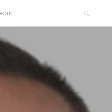
search
odcast