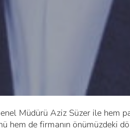
enel Müdürü Aziz Süzer ile hem p
ünü hem de firmanın önümüzdeki dö