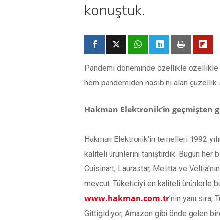
konuştuk.
Pandemi döneminde özellikle özellikle k
hem pandemiden nasibini alan güzellik
Hakman Elektronik’in geçmişten 
Hakman Elektronik’in temelleri 1992 yılı
kaliteli ürünlerini tanıştırdık. Bugün he
Cuisinart, Laurastar, Melitta ve Veltia’n
mevcut. Tüketiciyi en kaliteli ürünlerle
www.hakman.com.tr
’nin yanı sıra
Gittigidiyor, Amazon gibi önde gelen birç