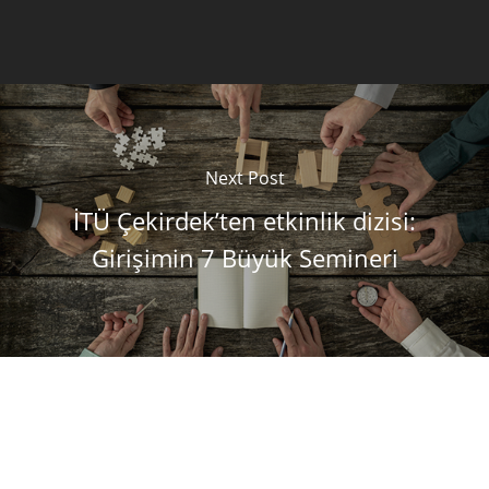
Next Post
İTÜ Çekirdek’ten etkinlik dizisi:
Girişimin 7 Büyük Semineri