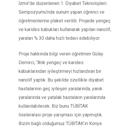
İzmir’de düzenlenen 1. Diyabet Teknolojileri
Sempozyumu’nda sunum yapan öğrenci ve
öğretmenlerine plaket verildi. Projede yengeç
ve karides kabukları kullanarak yapılan nanolif,
yaraları % 30 daha hızlı tedavi edebiliyor.
Proje hakkında bilgi veren öğretmen Gülay
Demirci, “Atık yengeç ve karides
kabuklarından iyileştirmeyi hızlandıran bir
nanolif yaptık. Bu şekilde özellikle diyabet
hastalarının geç iyileşen yaralarında, yanık
yaralarında ve yatalak hastaların yaralarında
kullanılabilecek. Biz bunu TÜBİTAK
liselerarası proje yarışması için yapmıştık.
Bizim bağlı olduğumuz TÜBİTAK’ın Konya