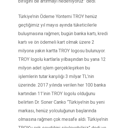
birliğini de artırmayı hedefliyoruz” dedi.
Türkiye’nin Ödeme Yöntemi TROY henüz
geçtiğimiz yıl mayıs ayında tüketicilerle
buluşmasına rağmen; bugün banka kartı, kredi
kartı ve ön ödemeli kart olmak üzere 2
milyona yakın kartta TROY logosu bulunuyor.
TROY logolu kartlarla yılbaşından bu yana 12
milyon adet işlem gerçekleşirken bu
işlemlerin tutar karşılığı 3 milyar TL’nin
üzerinde. 2017 yılında verilen her 100 banka
kartından 11’inin TROY logolu olduğunu
belirten Dr. Soner Canko “Türkiye’nin bu yeni
markası, henüz yolculuğunun başlarında
olmasına rağmen çok mesafe aldı. Türkiye’nin
TROY’u çok sevdiğini söyleyebiliriz” dedi ve