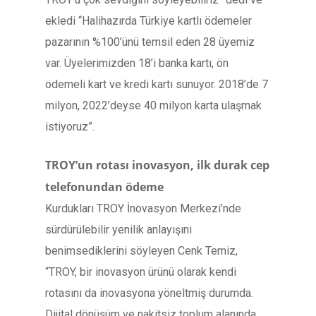
ekledi “Halihazırda Türkiye kartlı ödemeler
pazarının %100’ünü temsil eden 28 üyemiz
var. Üyelerimizden 18’i banka kartı, ön
ödemeli kart ve kredi kartı sunuyor. 2018’de 7
milyon, 2022’deyse 40 milyon karta ulaşmak
istiyoruz”.
TROY’un rotası inovasyon, ilk durak cep
telefonundan ödeme
Kurdukları TROY İnovasyon Merkezi’nde
sürdürülebilir yenilik anlayışını
benimsediklerini söyleyen Cenk Temiz,
“TROY, bir inovasyon ürünü olarak kendi
rotasını da inovasyona yöneltmiş durumda.
Dijital dönüşüm ve nakitsiz toplum alanında