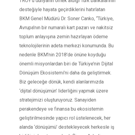
TROY’u dünyanın örnek aldığı Türk bankalarının
desteğiyle hayata geçirdiklerini hatırlatan
BKM Genel Müdürü Dr. Soner Canko, “Türkiye,
Avrupa’nın bir numaralı kart pazarı ve nakitsiz
toplum anlayışına zemin hazırlayan ödeme
teknolojilerinin adeta merkezi konumunda. Bu
nedenle BKM’nin 2018’de önüne koyduğu
önemli misyonlardan biri de Türkiye’nin Dijital
Dönüşüm Ekosistemi’ni daha da geliştirmek.
Biz geleceğe dönük, kendi alanlarımızda
‘dijital dönüşümün’ liderliğini yapmak üzere
stratejimizi oluşturuyoruz. Sanayiden
perakendeye ve finansa bu ekosistemin
geliştirilmesinde yapıcı rol üstelenecek, her
alanda ‘dönüşümü’ destekleyecek herkesle iş