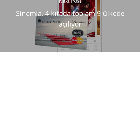
Next Post
Sinemia, 4 kıtada toplam 9 ülkede
açılıyor