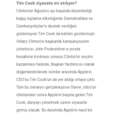
Tim Cook siyasete mi atılıyor?
Clinton’un Ağustos ayı başında düzenlediği
bağış toplama etkinliğinde Demokratlara ve
Cumhuriyetçiler’e destek verdiğini
gizlemeyen Tim Cook da katılım göstermişti.
Hillary Clinton’ın başkanlık kampanyasının
yöneticisi John Podesta’nın e-posta
hesabının kırılması sonucu Clinton’ın seçimi
kazanması halinde, Başkan Yardımcısı olarak
değerlendirilecek isimler arasında Apple’ın
CEO’su Tim Cook’un da yer aldığı ortaya çıktı.
Tüm bu senaryo gerçekleşirse Steve Jobs’un
ölümünden sonra Apple’ın başına gelen Tim
Cook, dünyayı yönetmek üzere siyasete
girmiş olacak. Bu durumda Apple’ın nasıl bir