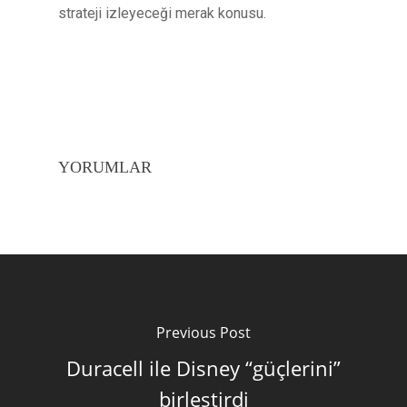
strateji izleyeceği merak konusu.
YORUMLAR
Previous Post
Duracell ile Disney “güçlerini”
birleştirdi