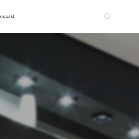
search
odcast