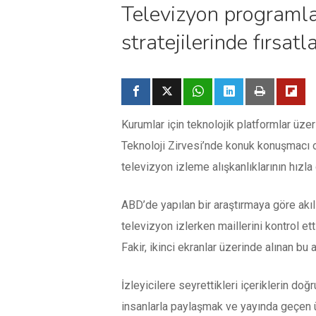
Televizyon programları
stratejilerinde fırsatl
Kurumlar için teknolojik platformlar üze
Teknoloji Zirvesi’nde konuk konuşmacı ol
televizyon izleme alışkanlıklarının hızla 
ABD’de yapılan bir araştırmaya göre akıl
televizyon izlerken maillerini kontrol ett
Fakir, ikinci ekranlar üzerinde alınan bu a
İzleyicilere seyrettikleri içeriklerin do
insanlarla paylaşmak ve yayında geçen ür