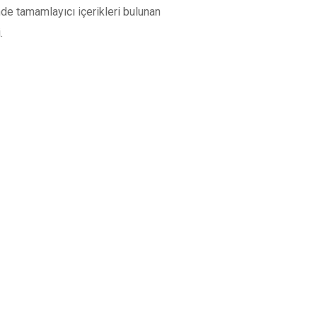
nde tamamlayıcı içerikleri bulunan
.