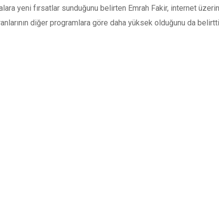
alara yeni fırsatlar sunduğunu belirten Emrah Fakir, internet üzeri
anlarının diğer programlara göre daha yüksek olduğunu da belirtti