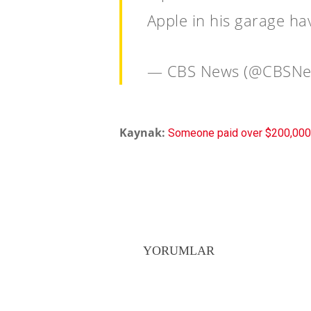
Apple in his garage ha
— CBS News (@CBSN
Kaynak:
Someone paid over $200,000 f
YORUMLAR