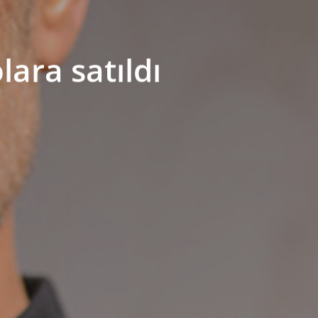
lara satıldı