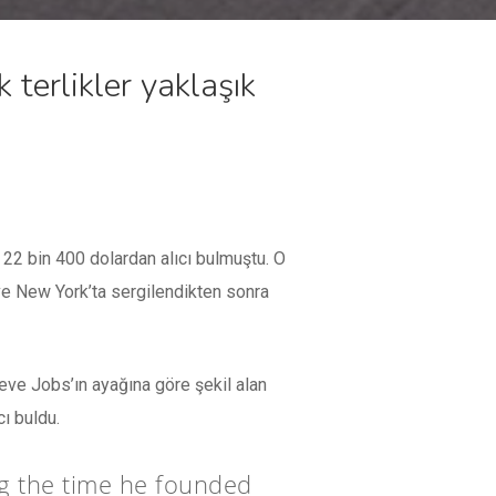
 terlikler yaklaşık
e 22 bin 400 dolardan alıcı bulmuştu. O
 ve New York’ta sergilendikten sonra
teve Jobs’ın ayağına göre şekil alan
cı buldu.
ng the time he founded