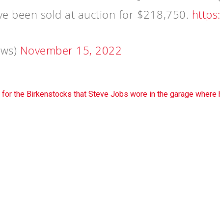
ve been sold at auction for $218,750.
https
ews)
November 15, 2022
or the Birkenstocks that Steve Jobs wore in the garage where 