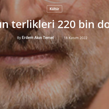
Kültür
ın terlikleri 220 bin do
By
Erdem Akın Temel
18 Kasım 2022