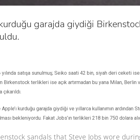
 kurduğu garajda giydiği Birkenstock
uldu.
 yılında satışa sunulmuş; Seiko saati 42 bin, siyah deri ceketi is
n Birkenstock terlikleri ise açık artırmadan bu yana Milan, Berlin
 çıkarıldı.
 Apple’ı kurduğu garajda giydiği ve yıllarca kullanımın ardından S
ulması bekleniyordu. Fakat Jobs’ın terlikleri 218 bin 750 dolara alı
kenstock sandals that Steve Jobs wore duri