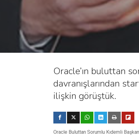
Oracle’ın buluttan so
davranışlarından star
ilişkin görüştük.
Oracle Buluttan Sorumlu Kıdemli Başkan 