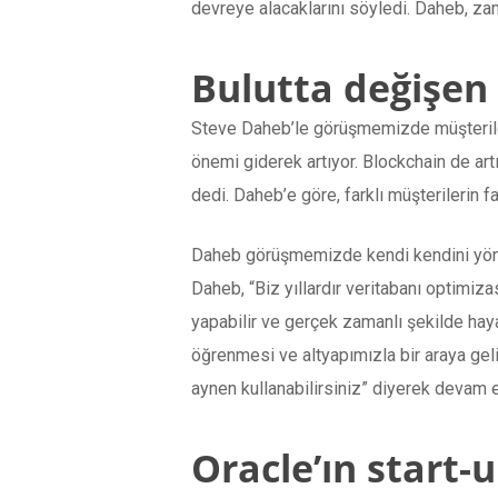
devreye alacaklarını söyledi. Daheb, zama
Bulutta değişen 
Steve Daheb’le görüşmemizde müşterilerin
önemi giderek artıyor. Blockchain de artı
dedi. Daheb’e göre, farklı müşterilerin fa
Daheb görüşmemizde kendi kendini yönet
Daheb, “Biz yıllardır veritabanı optim
yapabilir ve gerçek zamanlı şekilde haya
öğrenmesi ve altyapımızla bir araya gel
aynen kullanabilirsiniz” diyerek devam et
Oracle’ın start-