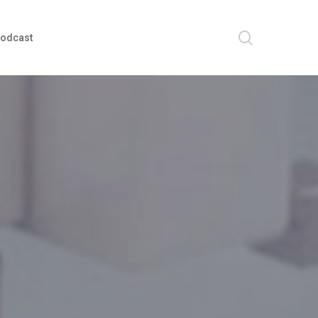
search
odcast