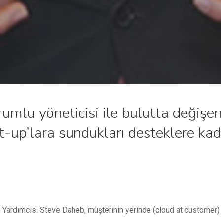
rumlu yöneticisi ile bulutta değişe
t-up’lara sundukları desteklere kad
Yardımcısı Steve Daheb, müşterinin yerinde (cloud at customer) 