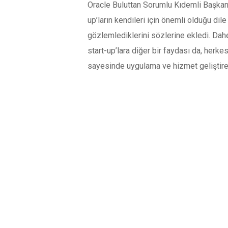
Oracle Buluttan Sorumlu Kıdemli Başkan 
up’ların kendileri için önemli olduğu dil
gözlemlediklerini sözlerine ekledi. Dahe
start-up’lara diğer bir faydası da, herkes
sayesinde uygulama ve hizmet geliştirebi
YORUMLAR