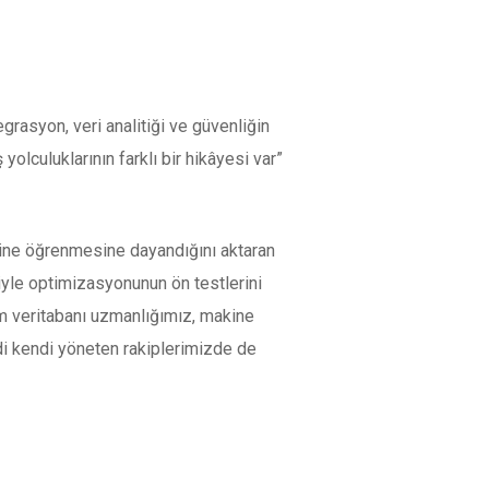
grasyon, veri analitiği ve güvenliğin
yolculuklarının farklı bir hikâyesi var”
kine öğrenmesine dayandığını aktaran
yle optimizasyonunun ön testlerini
zim veritabanı uzmanlığımız, makine
di kendi yöneten rakiplerimizde de