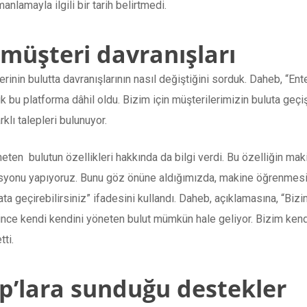
nlamayla ilgili bir tarih belirtmedi.
müşteri davranışları
in bulutta davranışlarının nasıl değiştiğini sorduk. Daheb, “Ente
k bu platforma dâhil oldu. Bizim için müşterilerimizin buluta geçiş 
rklı talepleri bulunuyor.
en bulutun özellikleri hakkında da bilgi verdi. Bu özelliğin ma
izasyonu yapıyoruz. Bunu göz önüne aldığımızda, makine öğrenmesi
ta geçirebilirsiniz” ifadesini kullandı. Daheb, açıklamasına, “Bi
ince kendi kendini yöneten bulut mümkün hale geliyor. Bizim ken
ti.
up’lara sunduğu destekler