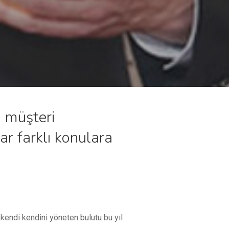
n müşteri
ar farklı konulara
kendi kendini yöneten bulutu bu yıl