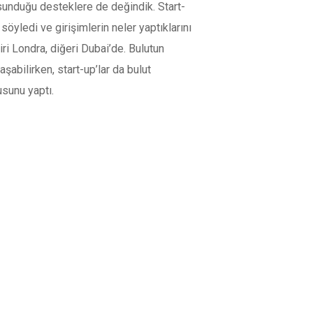
sunduğu desteklere de değindik. Start-
söyledi ve girişimlerin neler yaptıklarını
ri Londra, diğeri Dubai’de. Bulutun
aşabilirken, start-up’lar da bulut
usunu yaptı.