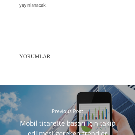
yayınlanacak.
YORUMLAR
Previous Post
Mobil ticarette başarı için takip
edilmesi gereken trendler