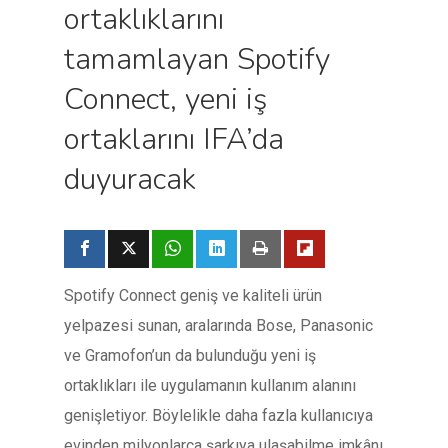
ortaklıklarını
tamamlayan Spotify
Connect, yeni iş
ortaklarını IFA’da
duyuracak
Spotify Connect geniş ve kaliteli ürün
yelpazesi sunan, aralarında Bose, Panasonic
ve Gramofon’un da bulunduğu yeni iş
ortaklıkları ile uygulamanın kullanım alanını
genişletiyor. Böylelikle daha fazla kullanıcıya
evinden milyonlarca şarkıya ulaşabilme imkânı