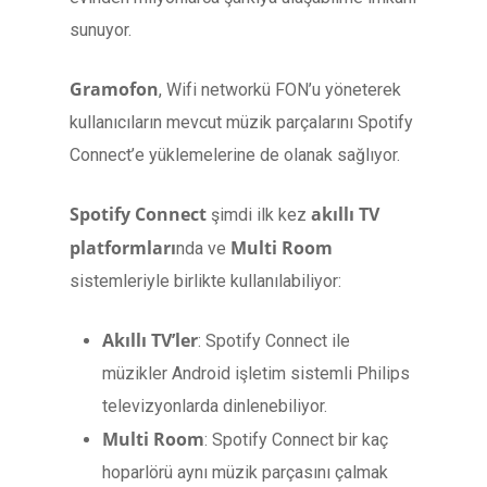
sunuyor.
Gramofon
, Wifi networkü FON’u yöneterek
kullanıcıların mevcut müzik parçalarını Spotify
Connect’e yüklemelerine de olanak sağlıyor.
Spotify Connect
akıllı TV
şimdi ilk kez
platformları
Multi Room
nda ve
sistemleriyle birlikte kullanılabiliyor:
Akıllı TV’ler
: Spotify Connect ile
müzikler Android işletim sistemli Philips
televizyonlarda dinlenebiliyor.
Multi Room
: Spotify Connect bir kaç
hoparlörü aynı müzik parçasını çalmak