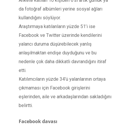
Ankete katılan 10 kişiden 6’sı artık günlük ya
da fotoğraf albümleri yerine sosyal ağları
kullandığını söylüyor.
Araştırmaya katılanların yüzde 51’i ise
Facebook ve Twitter üzerinde kendilerini
yalancı duruma düşürebilecek yanlış
anlaşılmaktan endişe duyduğunu ve bu
nedenle çok daha dikkatli davrandığını itiraf
etti.
Katılımcıların yüzde 34’ü yalanlarının ortaya
çıkmaması için Facebook girişlerini
eşlerinden, aile ve arkadaşlarından sakladığını
belirtti.
Facebook davası