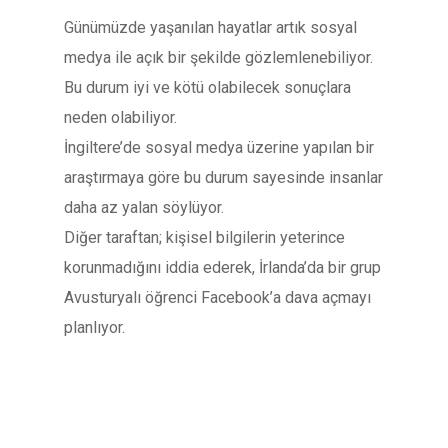
Günümüzde yaşanılan hayatlar artık sosyal
medya ile açık bir şekilde gözlemlenebiliyor.
Bu durum iyi ve kötü olabilecek sonuçlara
neden olabiliyor.
İngiltere’de sosyal medya üzerine yapılan bir
araştırmaya göre bu durum sayesinde insanlar
daha az yalan söylüyor.
Diğer taraftan; kişisel bilgilerin yeterince
korunmadığını iddia ederek, İrlanda’da bir grup
Avusturyalı öğrenci Facebook’a dava açmayı
planlıyor.