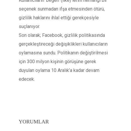
Kullanıcıların ‘beğen’ (like) lerini herhangi bir
seçenek sunmadan ifşa etmesinden ötürü,
gizlilik haklarını ihlal ettiği gerekçesiyle
suçlanıyor.
Son olarak; Facebook, gizlilik politikasında
gerçekleştireceği değişiklikleri kullanıcıların
oylamasına sundu. Politikanın değiştirilmesi
için 300 milyon kişinin görüşüne gerek
duyulan oylama 10 Aralık’a kadar devam
edecek.
YORUMLAR