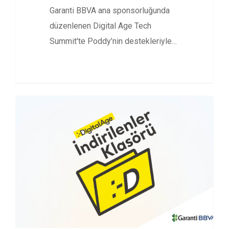
Garanti BBVA ana sponsorluğunda
düzenlenen Digital Age Tech
Summit'te Poddy’nin destekleriyle
kaydedilen DATS 2024 Özel…