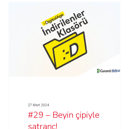
27 Mart 2024
#29 – Beyin çipiyle
satranç!