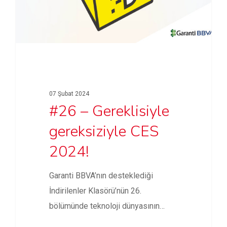
07 Şubat 2024
#26 – Gereklisiyle
gereksiziyle CES
2024!
Garanti BBVA’nın desteklediği
İndirilenler Klasörü’nün 26.
bölümünde teknoloji dünyasının
heyecanla takip ettiği CES 2024'te