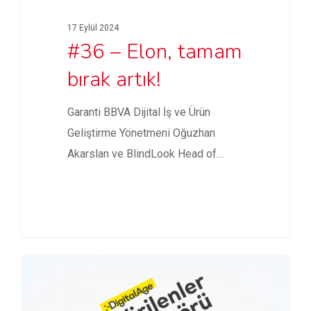
17 Eylül 2024
#36 – Elon, tamam
bırak artık!
Garanti BBVA Dijital İş ve Ürün
Geliştirme Yönetmeni Oğuzhan
Akarslan ve BlindLook Head of
Growth…