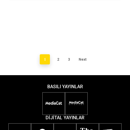
1
2
3
Next
BASILI YAYINLAR
DİJİTAL YAYINLAR