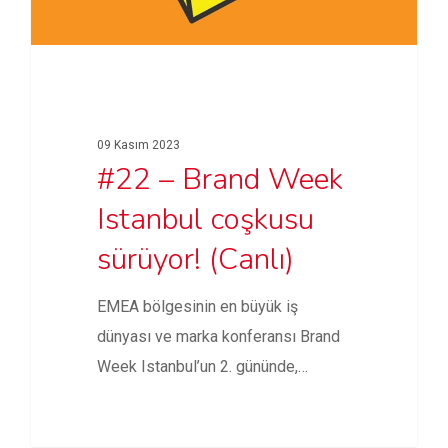
09 Kasım 2023
#22 – Brand Week
Istanbul coşkusu
sürüyor! (Canlı)
EMEA bölgesinin en büyük iş
dünyası ve marka konferansı Brand
Week Istanbul’un 2. gününde,
Garanti…