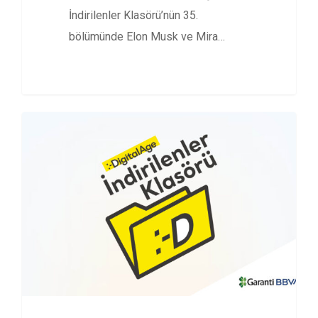
İndirilenler Klasörü’nün 35.
bölümünde Elon Musk ve Mira
Murati’nin yer aldığı Cannes…