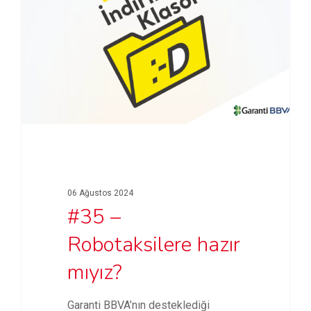
06 Ağustos 2024
#35 –
Robotaksilere hazır
mıyız?
Garanti BBVA’nın desteklediği