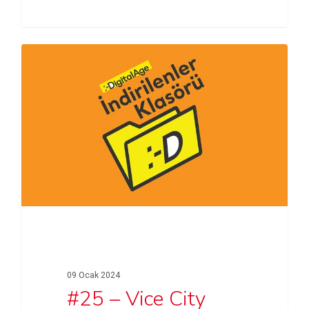
dikkat…
09 Ocak 2024
#25 – Vice City