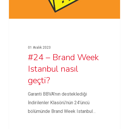
01 Aralık 2023
#24 – Brand Week
Istanbul nasıl
geçti?
Garanti BBVA'nın desteklediği
İndirilenler Klasörü'nün 24'üncü
bölümünde Brand Week Istanbul
2023'ün önemli noktalarına değindik;
oturumları,…