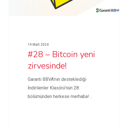
19 Mart 2024
#28 – Bitcoin yeni
zirvesinde!
Garanti BBVA’nın desteklediği
İndirilenler Klasörü’nün 28.
bölümünden herkese merhaba!
Garanti BBVA Dijital Varlıklar Genel
Müdürü…