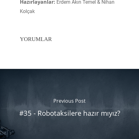
Hazırlayanlar:
Erdem Akın Temel & Nihan
Kolçak
YORUMLAR
Previous Post
#35 - Robotaksilere hazır mıyız?