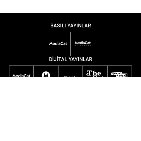
BASILI YAYINLAR
DİJİTAL YAYINLAR
ETKİNLİKLER