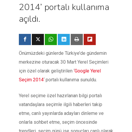
2014’ portalı kullanıma
açıldı.
Önümüzdeki günlerde Türkiye’de gündemin
merkezine oturacak 30 Mart Yerel Seçimleri
için özel olarak geliştirilen ‘
Google Yerel
Seçim 2014
‘ portalı kullanıma sunuldu.
Yerel seçime özel hazırlanan bilgi portalı
vatandaşlara seçimle ilgili haberleri takip
etme, canlı yayınlarda adayları dinleme ve
onlarla sohbet etme, seçim öncesinde
trendleri, seçim günü ise sonuçları canlı olarak