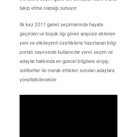
takip etme olanağı sunuyor.
İlk kez 2011 genel seçimlerinde hayata
geçirilen ve büyük ilgi gören arayüze eklenen
yeni ve etkileşimli özelliklerle hazırlanan bilgi
portalı sayesinde kullanıcılar yerel seçim ve
adaylar hakkında en güncel bilgilere erişip,
sohbetler ile merak ettikleri soruları adaylara
yöneltebilecekler.