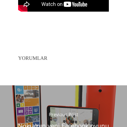
YORUMLAR
Previous Post
Nokia'nın yeni Facebook oyunu