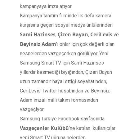
kampanyaya imza atıyor.
Kampanya tanıtım filminde ilk defa kamera
karşısına geçen sosyal medya ünlülerinden
Sami Hazinses
Çizen Bayan
CeriLevis
,
,
ve
Beyinsiz Adam
’ı onlar için çok değerli olan
nesnelerden vazgeçerken görülüyor. Yeni
Samsung Smart TV için Sami Hazinses
yıllardır kesmediği bıyığından, Çizen Bayan
uzun zamandır hayal ettiği seyahatinden,
CeriLevis Twitter hesabından ve Beyinsiz
Adam imzalı milli takım formasından
vazgeçiyor.
Samsung Türkiye Facebook sayfasında
Vazgeçenler Kulübü
’ne katılan kullanıcılar
yeni Smart TV uğruna nelerden