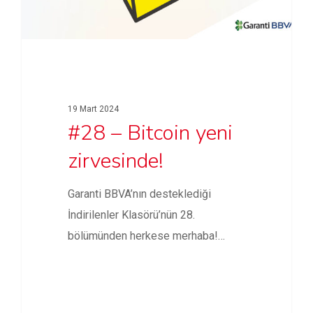
19 Mart 2024
#28 – Bitcoin yeni
zirvesinde!
Garanti BBVA’nın desteklediği
İndirilenler Klasörü’nün 28.
bölümünden herkese merhaba!
Garanti BBVA Dijital Varlıklar Genel
Müdürü…