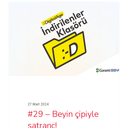
27 Mart 2024
#29 – Beyin çipiyle
satranç!