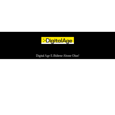
Digital Age E-Bültene Abone Olun!
HAKKIMIZDA
İLETİŞİM
YAZARLAR