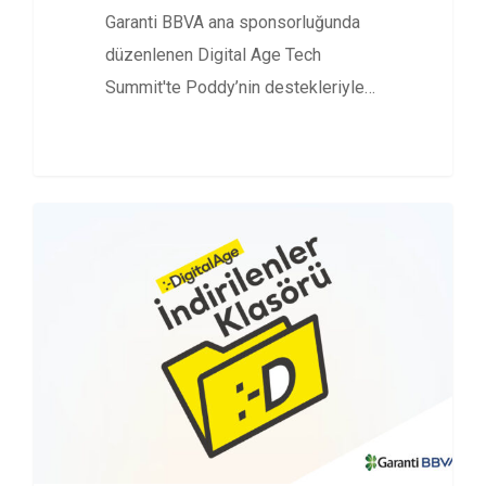
Garanti BBVA ana sponsorluğunda
düzenlenen Digital Age Tech
Summit'te Poddy’nin destekleriyle
kaydedilen DATS 2024 Özel…