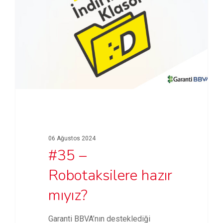
06 Ağustos 2024
#35 –
Robotaksilere hazır
mıyız?
Garanti BBVA’nın desteklediği