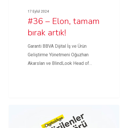
17 Eylül 2024
#36 – Elon, tamam
bırak artık!
Garanti BBVA Dijital İş ve Ürün
Geliştirme Yönetmeni Oğuzhan
Akarslan ve BlindLook Head of
Growth…