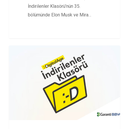
İndirilenler Klasörü’nün 35.
bölümünde Elon Musk ve Mira
Murati’nin yer aldığı Cannes…