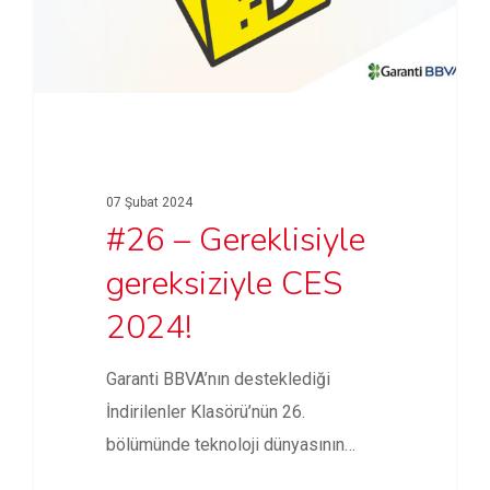
07 Şubat 2024
#26 – Gereklisiyle
gereksiziyle CES
2024!
Garanti BBVA’nın desteklediği
İndirilenler Klasörü’nün 26.
bölümünde teknoloji dünyasının
heyecanla takip ettiği CES 2024'te