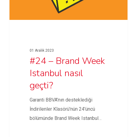
01 Aralık 2023
#24 – Brand Week
Istanbul nasıl
geçti?
Garanti BBVA'nın desteklediği
İndirilenler Klasörü'nün 24'üncü
bölümünde Brand Week Istanbul
2023'ün önemli noktalarına değindik;
oturumları,…