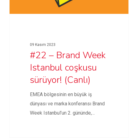
09 Kasım 2023
#22 – Brand Week
Istanbul coşkusu
sürüyor! (Canlı)
EMEA bölgesinin en büyük iş
dünyası ve marka konferansı Brand
Week Istanbul’un 2. gününde,
Garanti…