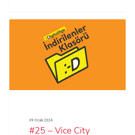
dikkat…
09 Ocak 2024
#25 – Vice City