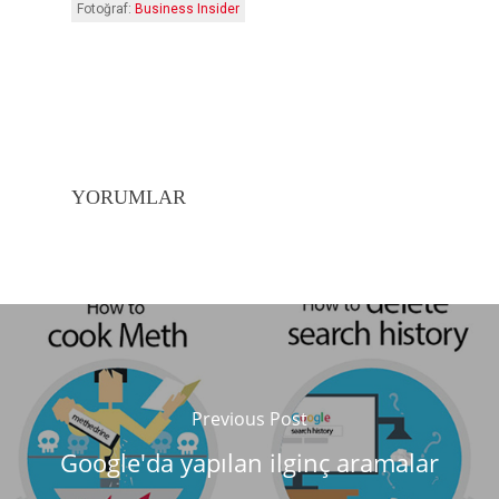
Fotoğraf:
Business Insider
YORUMLAR
Previous Post
Google'da yapılan ilginç aramalar