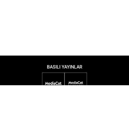
BASILI YAYINLAR
DİJİTAL YAYINLAR