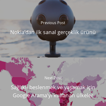
Previous Post
Nokia’dan ilk sanal gerçeklik ürünü
Next Post
Sağlıklı beslenmek ve yaşamak için
Google Arama'yı kullanan ülkeler