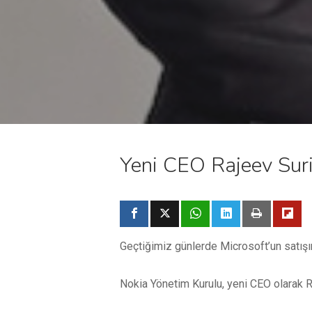
Yeni CEO Rajeev Suri 
Geçtiğimiz günlerde Microsoft’un satışın
Nokia Yönetim Kurulu, yeni CEO olarak Ra