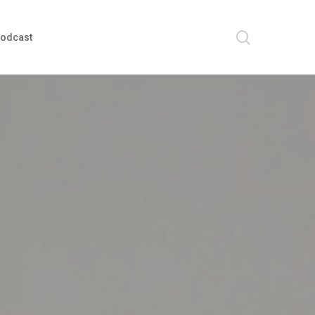
search
odcast