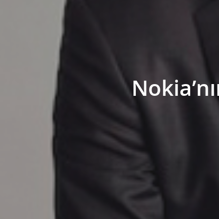
Nokia’nı