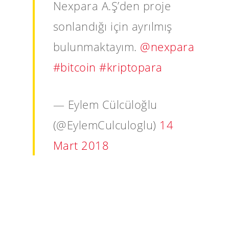
Nexpara A.Ş’den proje
sonlandığı için ayrılmış
bulunmaktayım.
@nexpara
#bitcoin
#kriptopara
— Eylem Cülcüloğlu
(@EylemCulculoglu)
14
Mart 2018