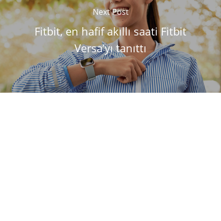
Next Post
Fitbit, en hafif akıllı saati Fitbit
Versa’yı tanıttı