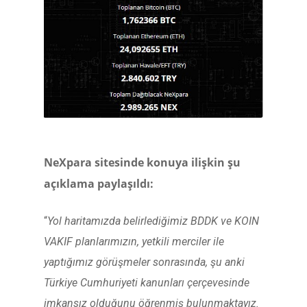
NeXpara sitesinde konuya ilişkin şu
açıklama paylaşıldı:
“
Yol haritamızda belirlediğimiz BDDK ve KOIN
VAKIF planlarımızın, yetkili merciler ile
yaptığımız görüşmeler sonrasında, şu anki
Türkiye Cumhuriyeti kanunları çerçevesinde
imkansız olduğunu öğrenmiş bulunmaktayız.