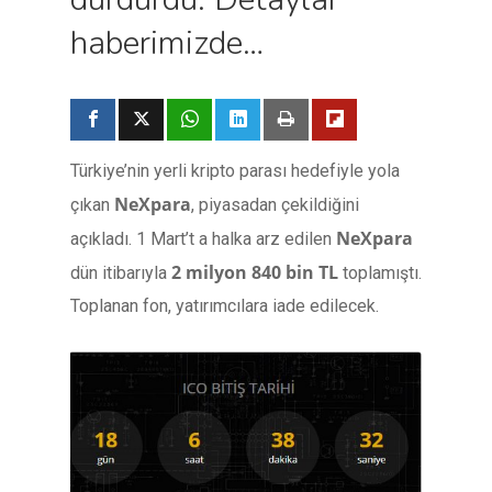
haberimizde…
Türkiye’nin yerli kripto parası hedefiyle yola
NeXpara
çıkan
, piyasadan çekildiğini
NeXpara
açıkladı. 1 Mart’t a halka arz edilen
2 milyon 840 bin TL
dün itibarıyla
toplamıştı.
Toplanan fon, yatırımcılara iade edilecek.