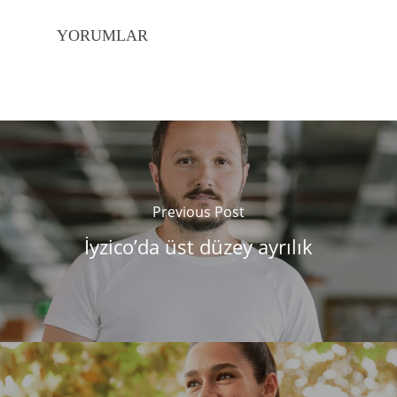
YORUMLAR
Previous Post
İyzico’da üst düzey ayrılık