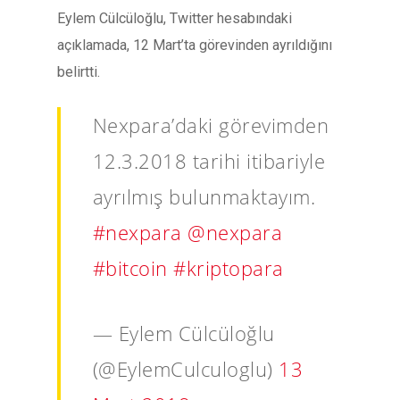
Eylem Cülcüloğlu, Twitter hesabındaki
açıklamada, 12 Mart’ta görevinden ayrıldığını
belirtti.
Nexpara’daki görevimden
12.3.2018 tarihi itibariyle
ayrılmış bulunmaktayım.
#nexpara
@nexpara
#bitcoin
#kriptopara
— Eylem Cülcüloğlu
(@EylemCulculoglu)
13