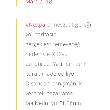
Mart 2018
#Nexpara
mevzuat gereği
yol haritasını
gerçekleştiremeyeceği
nedeniyle ICO’yu
durdurdu. Yatırılan tüm
paralar iade ediliyor.
Dışarıdan danışmanlık
vererek pazarlama
faaliyetini yürüttüğüm