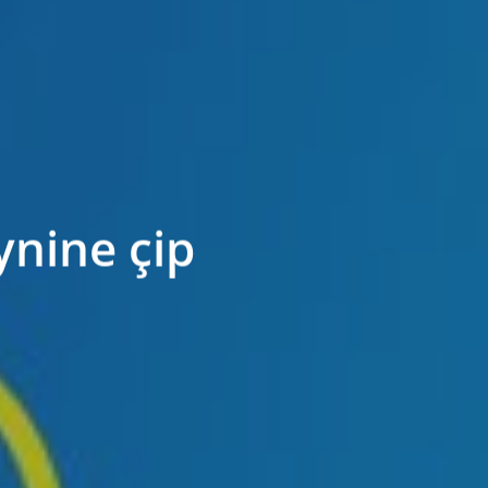
nine çip