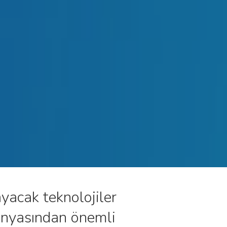
yacak teknolojiler
 dünyasından önemli