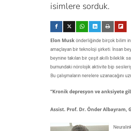
isimlere sordu
Elon Musk
önderliğinde birçok bilim i
amaçlayan bir teknoloji şirketi. İnsan 
beynine takılan bir çeşit akıllı bileklik
burnundaki nörolojik aktivite bip sesleri
Bu çalışmaların nerelere uzanacağını uz
“Kronik depresyon ve anksiyete gibi
Assist. Prof. Dr. Önder Albayram, 
Neuralink