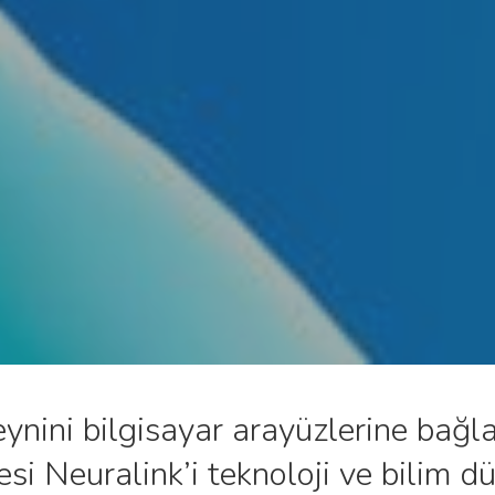
ynini bilgisayar arayüzlerine bağla
jesi Neuralink’i teknoloji ve bilim