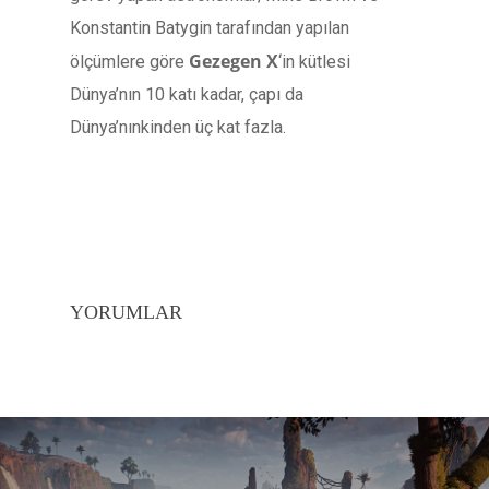
Konstantin Batygin tarafından yapılan
Gezegen X
ölçümlere göre
‘in kütlesi
Dünya’nın 10 katı kadar, çapı da
Dünya’nınkinden üç kat fazla.
YORUMLAR