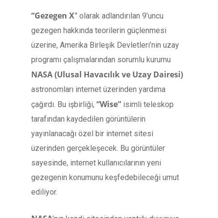
“Gezegen X
” olarak adlandırılan 9’uncu
gezegen hakkında teorilerin güçlenmesi
üzerine, Amerika Birleşik Devletleri’nin uzay
programı çalışmalarından sorumlu kurumu
NASA (Ulusal Havacılık ve Uzay Dairesi)
astronomları internet üzerinden yardıma
“Wise”
çağırdı. Bu işbirliği,
isimli teleskop
tarafından kaydedilen görüntülerin
yayınlanacağı özel bir internet sitesi
üzerinden gerçekleşecek. Bu görüntüler
sayesinde, internet kullanıcılarının yeni
gezegenin konumunu keşfedebileceği umut
ediliyor.