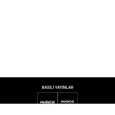
BASILI YAYINLAR
DİJİTAL YAYINLAR