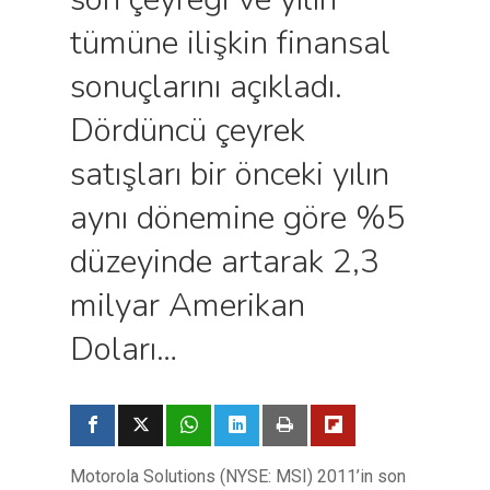
tümüne ilişkin finansal
sonuçlarını açıkladı.
Dördüncü çeyrek
satışları bir önceki yılın
aynı dönemine göre %5
düzeyinde artarak 2,3
milyar Amerikan
Doları…
Motorola Solutions (NYSE: MSI) 2011’in son