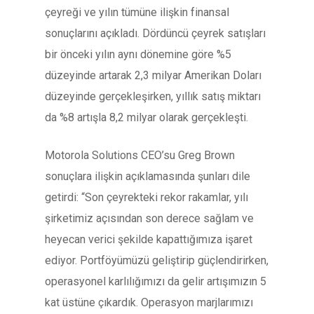
çeyreği ve yılın tümüne ilişkin finansal
sonuçlarını açıkladı. Dördüncü çeyrek satışları
bir önceki yılın aynı dönemine göre %5
düzeyinde artarak 2,3 milyar Amerikan Doları
düzeyinde gerçekleşirken, yıllık satış miktarı
da %8 artışla 8,2 milyar olarak gerçekleşti.
Motorola Solutions CEO’su Greg Brown
sonuçlara ilişkin açıklamasında şunları dile
getirdi: “Son çeyrekteki rekor rakamlar, yılı
şirketimiz açısından son derece sağlam ve
heyecan verici şekilde kapattığımıza işaret
ediyor. Portföyümüzü geliştirip güçlendirirken,
operasyonel karlılığımızı da gelir artışımızın 5
kat üstüne çıkardık. Operasyon marjlarımızı