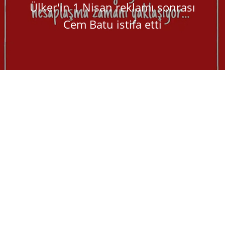
Ülker'in 1 Nisan reklamı sonrası
Cem Batu istifa etti