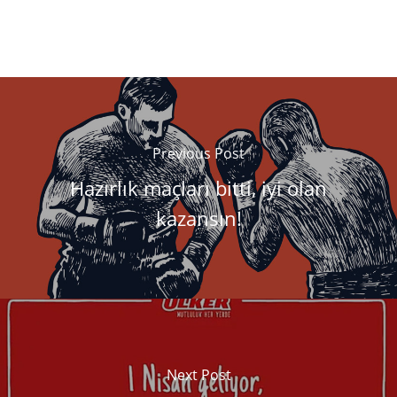
Previous Post
Hazırlık maçları bitti, iyi olan
kazansın!
Next Post