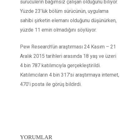
sürücülerin bağımsız çalışan olduğunu biliyor.
Yüzde 23’lük bölüm sürücünün, uygulama
sahibi şirketin elemanı olduğunu düşünürken,
yüzde 11 emin olmadığını söylüyor.
Pew Research’ün araştırması 24 Kasım – 21
Aralık 2015 tarihleri arasında 18 yaş ve üzeri
4 bin 787 katılımcıyla gerçekleştirildi.
Katılımcıların 4 bin 317’si araştırmaya internet,
470’i posta ile görüş bildirdi.
YORUMLAR