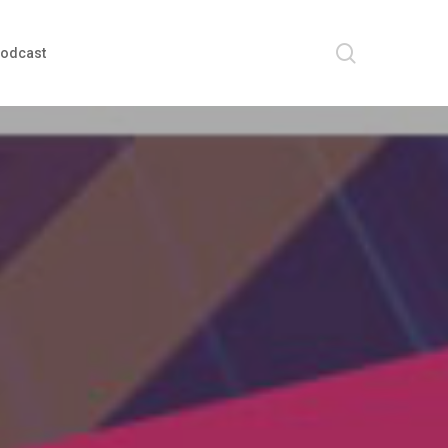
search
odcast