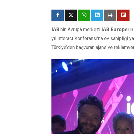
IAB
IAB Europe
‘nin Avrupa merkezi
‘un
yıl Interact Konferansı’na ev sahipliği
Türkiye’den başvuran ajans ve reklamver