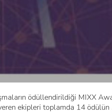
alışmaların ödüllendirildiği MIXX 
veren ekipleri toplamda 14 ödülün 