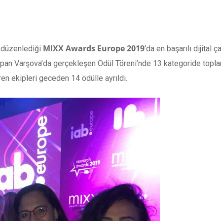
MIXX Awards Europe 2019
 düzenlediği
‘da en başarılı dijital 
 yapan Varşova’da gerçekleşen Ödül Töreni’nde 13 kategoride topla
en ekipleri geceden 14 ödülle ayrıldı.