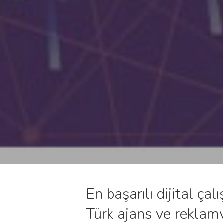
En başarılı dijital ç
Türk ajans ve reklam