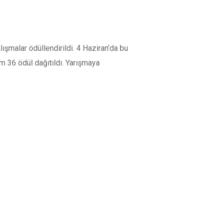
çalışmalar ödüllendirildi. 4 Haziran’da bu
m 36 ödül dağıtıldı. Yarışmaya