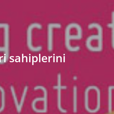
 sahiplerini