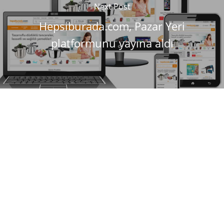
Next Post
Hepsiburada.com, Pazar Yeri
platformunu yayına aldı