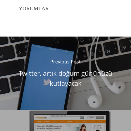
YORUMLAR
Previous Post
Twitter, artık doğum gününüzü
kutlayacak