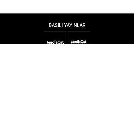
BASILI YAYINLAR
DİJİTAL YAYINLAR
ETKİNLİKLER