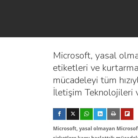
Microsoft, yasal olm
etiketleri ve kurtarma
mücadeleyi tüm hızıyl
İletişim Teknolojileri 
Microsoft, yasal olmayan Microsoft