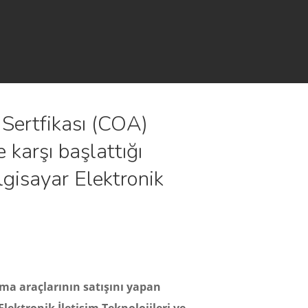
 Sertfikası (COA)
e karşı başlattığı
lgisayar Elektronik
rma araçlarının satışını yapan