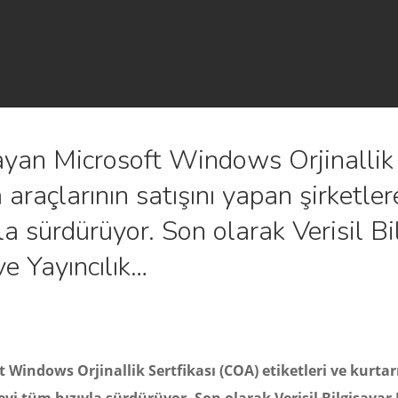
ayan Microsoft Windows Orjinallik
 araçlarının satışını yapan şirketler
a sürdürüyor. Son olarak Verisil Bi
ve Yayıncılık…
 Windows Orjinallik Sertfikası (COA) etiketleri ve kurta