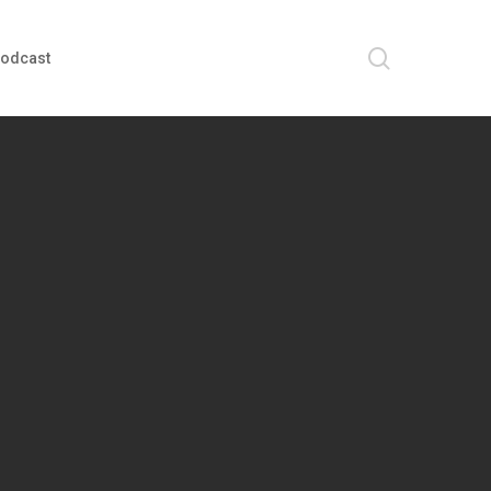
search
odcast