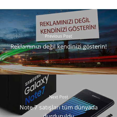
Previous Post
Reklamınızı değil kendinizi gösterin!
Next Post
Note 7 satışları tüm dünyada
durduruldu