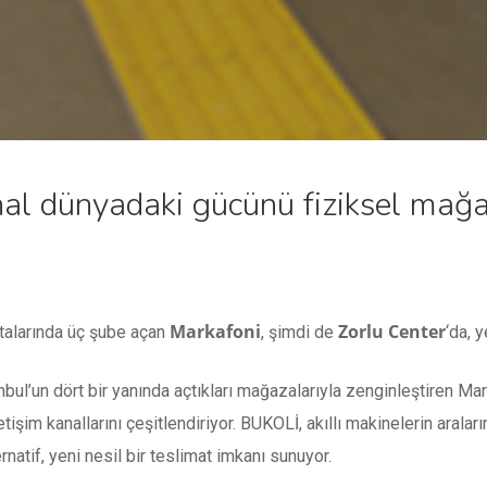
al dünyadaki gücünü fiziksel mağa
Markafoni
Zorlu Center
ktalarında üç şube açan
, şimdi de
‘da, 
bul’un dört bir yanında açtıkları mağazalarıyla zenginleştiren Ma
tişim kanallarını çeşitlendiriyor. BUKOLİ, akıllı makinelerin arala
ernatif, yeni nesil bir teslimat imkanı sunuyor.