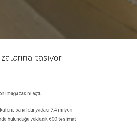
zalarına taşıyor
yeni mağazasını açtı.
rkafoni, sanal dünyadaki 7,4 milyon
rında bulunduğu yaklaşık 600 teslimat