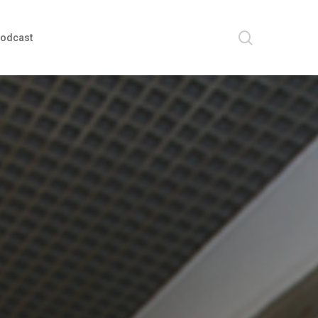
search
odcast