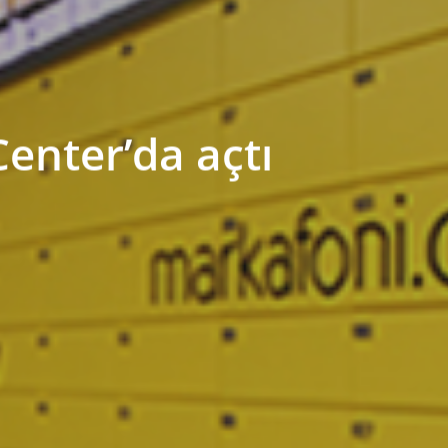
enter’da açtı