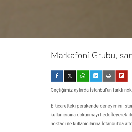
Markafoni Grubu, san
Geçtiğimiz aylarda İstanbul’un farklı no
E-ticaretteki perakende deneyimini İstan
kullanıcısına dokunmayı hedefleyerek ile
noktası ile kullanıcılarına İstanbul’da alt