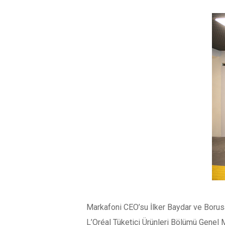
Markafoni CEO’su İlker Baydar ve Borusa
L’Oréal Tüketici Ürünleri Bölümü Genel M