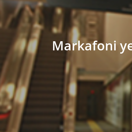
Markafoni ye