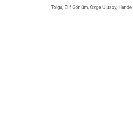
Tolga, Elif Gönlüm, Özge Ulusoy, Hande A
YORUMLAR