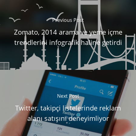
Previous Post
Zomato, 2014 arama ve yeme içme
trendlerini infografik haline getirdi
Next Post
Twitter, takipçi listelerinde reklam
alanı satışını deneyimliyor