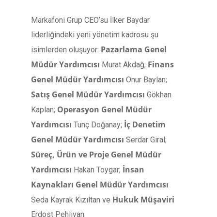
Markafoni Grup CEO’su İlker Baydar
liderliğindeki yeni yönetim kadrosu şu
Pazarlama Genel
isimlerden oluşuyor:
Müdür Yardımcısı
Finans
Murat Akdağ;
Genel Müdür Yardımcısı
Onur Baylan;
Satış Genel Müdür Yardımcısı
Gökhan
Operasyon Genel Müdür
Kaplan;
Yardımcısı
İç Denetim
Tunç Doğanay;
Genel Müdür Yardımcısı
Serdar Giral;
Süreç,
Ürün ve Proje Genel Müdür
Yardımcısı
İnsan
Hakan Toygar;
Kaynakları Genel Müdür Yardımcısı
Hukuk Müşaviri
Seda Kayrak Kızıltan ve
Erdost Pehlivan.