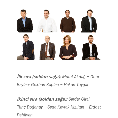
İlk sıra (
soldan sağa)
:
Murat Akdağ – Onur
Baylan- Gökhan Kaplan – Hakan Toygar
İkinci sıra
(
soldan sağa)
:
Serdar Giral –
Tunç Doğanay – Seda Kayrak Kızıltan – Erdost
Pehlivan