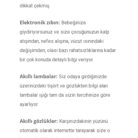
dikkat çekmiş.
Elektronik zıbın:
Bebeğinize
giydiriyorsunuz ve size çocuğunuzun kalp
atışından, nefes alışına, vücut ısınındaki
değişimden, olası bazı rahatsızlıklarına kadar
bir çok konuda detaylı bilgi veriyor.
Akıllı lambalar:
Siz odaya girdiğinizde
üzerinizdeki tişört ve gözlükten bilgi alan
lambalar ışığı tam da sizin tercihinize göre
ayarlıyor.
Akıllı gözlükler:
Karşınızdakinin yüzünü
otomatik olarak internette tarayarak size o