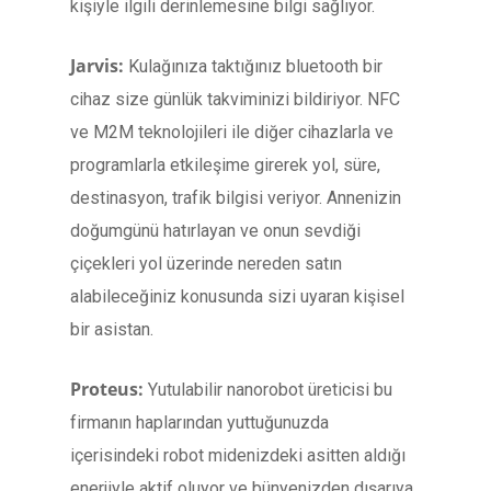
kişiyle ilgili derinlemesine bilgi sağlıyor.
Jarvis:
Kulağınıza taktığınız bluetooth bir
cihaz size günlük takviminizi bildiriyor. NFC
ve M2M teknolojileri ile diğer cihazlarla ve
programlarla etkileşime girerek yol, süre,
destinasyon, trafik bilgisi veriyor. Annenizin
doğumgünü hatırlayan ve onun sevdiği
çiçekleri yol üzerinde nereden satın
alabileceğiniz konusunda sizi uyaran kişisel
bir asistan.
Proteus:
Yutulabilir nanorobot üreticisi bu
firmanın haplarından yuttuğunuzda
içerisindeki robot midenizdeki asitten aldığı
enerjiyle aktif oluyor ve bünyenizden dışarıya