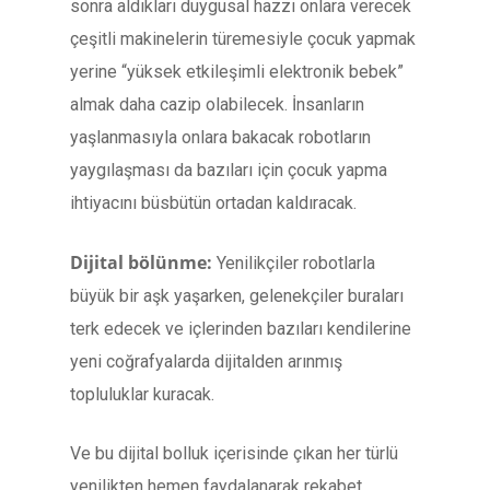
sonra aldıkları duygusal hazzı onlara verecek
çeşitli makinelerin türemesiyle çocuk yapmak
yerine “yüksek etkileşimli elektronik bebek”
almak daha cazip olabilecek. İnsanların
yaşlanmasıyla onlara bakacak robotların
yaygılaşması da bazıları için çocuk yapma
ihtiyacını büsbütün ortadan kaldıracak.
Dijital bölünme:
Yenilikçiler robotlarla
büyük bir aşk yaşarken, gelenekçiler buraları
terk edecek ve içlerinden bazıları kendilerine
yeni coğrafyalarda dijitalden arınmış
topluluklar kuracak.
Ve bu dijital bolluk içerisinde çıkan her türlü
yenilikten hemen faydalanarak rekabet