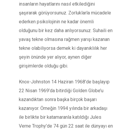
insanların hayatlarını nasıl etkilediğini
şaşırarak görüyorsunuz. Zorluklarla mücadele
ederken psikolojinin ne kadar önemli
olduğunu bir kez daha anlıyorsunuz. Suhaili en
yavaş tekne olmasına rağmen yarışı kazanan
tekne olabiliyorsa demek ki dayanıklılık her
şeyin önünde yer alıyor, aynen diğer
girişimlerde olduğu gibi.
Knox-Johnston 14 Haziran 1968’de başlayıp
22 Nisan 1969’da bitirdiği Golden Globe’u
kazandıktan sonra başka birçok başarı
kazanıyor. Örneğin 1994 yılında bir arkadaşı
ile birlikte bir katamaranla katıldığı Jules
Verne Trophy’de 74 gün 22 saat ile dünyayı en