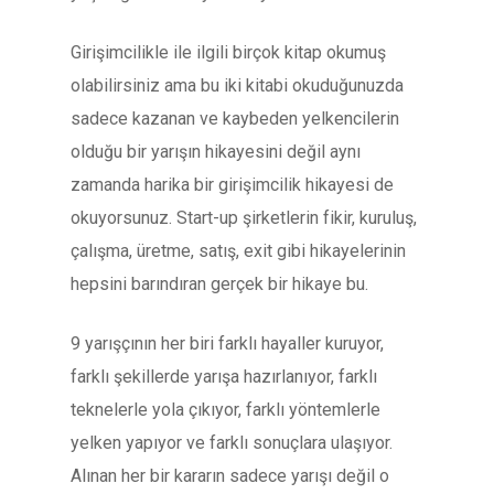
Girişimcilikle ile ilgili birçok kitap okumuş
olabilirsiniz ama bu iki kitabi okuduğunuzda
sadece kazanan ve kaybeden yelkencilerin
olduğu bir yarışın hikayesini değil aynı
zamanda harika bir girişimcilik hikayesi de
okuyorsunuz. Start-up şirketlerin fikir, kuruluş,
çalışma, üretme, satış, exit gibi hikayelerinin
hepsini barındıran gerçek bir hikaye bu.
9 yarışçının her biri farklı hayaller kuruyor,
farklı şekillerde yarışa hazırlanıyor, farklı
teknelerle yola çıkıyor, farklı yöntemlerle
yelken yapıyor ve farklı sonuçlara ulaşıyor.
Alınan her bir kararın sadece yarışı değil o