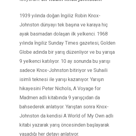
1939 yılında doğan İngiliz Robin Knox-
Johnston dünyayı tek başına ve karaya hiç
ayak basmadan dolaşan ilk yelkenci. 1968
yılında İngiliz Sunday Times gazetesi, Golden
Globe adında bir yarış düzenliyor ve bu yarışa
9 yelkenci katılıyor. 10 ay sonunda bu yarışı
sadece Knox-Johnston bitiriyor ve Suhaili
isimli teknesi ile yarışı kazanıyor. Yarışın
hikayesini Peter Nichols, A Voyage for
Madmen adlı kitabında 9 yarışçıdan da
bahsederek anlatıyor. Yarıştan sonra Knox-
Johnston da kendisi A World of My Own adlı
kitabi yazarak yarış öncesinden başlayarak
yaşadığı her detayı anlatıyor.