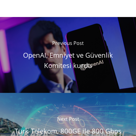
Previous Post
OpenAI, Emniyet ve Güvenlik
Komitesi kurdu
Next Post
Türk Telekom, 800GE ile 800 Gbps