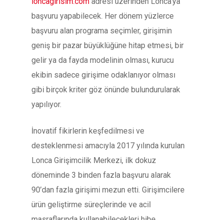
loncagirisim.com
adresi üzerinden Lonca’ya
başvuru yapabilecek. Her dönem yüzlerce
başvuru alan programa seçimler, girişimin
geniş bir pazar büyüklüğüne hitap etmesi, bir
gelir ya da fayda modelinin olması, kurucu
ekibin sadece girişime odaklanıyor olması
gibi birçok kriter göz önünde bulundurularak
yapılıyor.
İnovatif fikirlerin keşfedilmesi ve
desteklenmesi amacıyla 2017 yılında kurulan
Lonca Girişimcilik Merkezi, ilk dokuz
döneminde 3 binden fazla başvuru alarak
90’dan fazla girişimi mezun etti. Girişimcilere
ürün geliştirme süreçlerinde ve acil
masraflarında kullanabilecekleri hibe