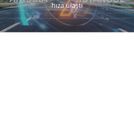
hıza ulaştı