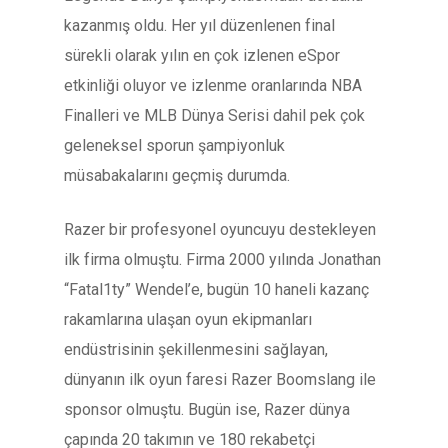
kazanmış oldu. Her yıl düzenlenen final
sürekli olarak yılın en çok izlenen eSpor
etkinliği oluyor ve izlenme oranlarında NBA
Finalleri ve MLB Dünya Serisi dahil pek çok
geleneksel sporun şampiyonluk
müsabakalarını geçmiş durumda.
Razer bir profesyonel oyuncuyu destekleyen
ilk firma olmuştu. Firma 2000 yılında Jonathan
“Fatal1ty” Wendel’e, bugün 10 haneli kazanç
rakamlarına ulaşan oyun ekipmanları
endüstrisinin şekillenmesini sağlayan,
dünyanın ilk oyun faresi Razer Boomslang ile
sponsor olmuştu. Bugün ise, Razer dünya
çapında 20 takımın ve 180 rekabetçi