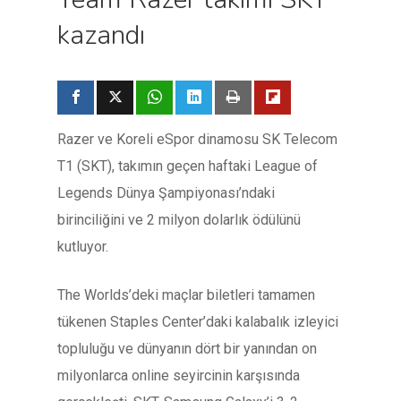
kazandı
Razer ve Koreli eSpor dinamosu SK Telecom
T1 (SKT), takımın geçen haftaki League of
Legends Dünya Şampiyonası’ndaki
birinciliğini ve 2 milyon dolarlık ödülünü
kutluyor.
The Worlds’deki maçlar biletleri tamamen
tükenen Staples Center’daki kalabalık izleyici
topluluğu ve dünyanın dört bir yanından on
milyonlarca online seyircinin karşısında