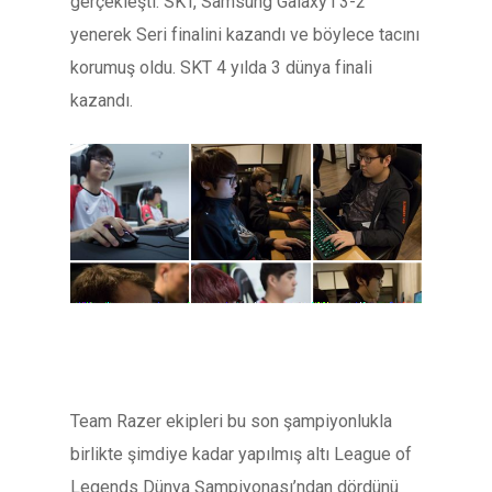
gerçekleşti. SKT, Samsung Galaxy’i 3-2
yenerek Seri finalini kazandı ve böylece tacını
korumuş oldu. SKT 4 yılda 3 dünya finali
kazandı.
Team Razer ekipleri bu son şampiyonlukla
birlikte şimdiye kadar yapılmış altı League of
Legends Dünya Şampiyonası’ndan dördünü