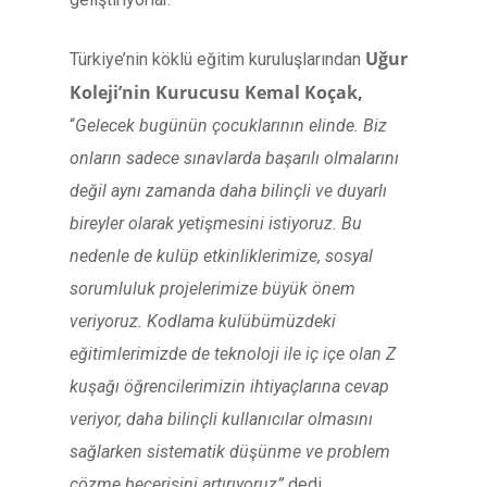
Uğur
Türkiye’nin köklü eğitim kuruluşlarından
Koleji’nin Kurucusu Kemal Koçak,
“
Gelecek bugünün çocuklarının elinde. Biz
onların sadece sınavlarda başarılı olmalarını
değil aynı zamanda daha bilinçli ve duyarlı
bireyler olarak yetişmesini istiyoruz. Bu
nedenle de kulüp etkinliklerimize, sosyal
sorumluluk projelerimize büyük önem
veriyoruz. Kodlama kulübümüzdeki
eğitimlerimizde de teknoloji ile iç içe olan Z
kuşağı öğrencilerimizin ihtiyaçlarına cevap
veriyor, daha bilinçli kullanıcılar olmasını
sağlarken sistematik düşünme ve problem
çözme becerisini artırıyoruz”
dedi.