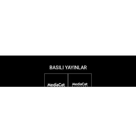
BASILI YAYINLAR
DİJİTAL YAYINLAR