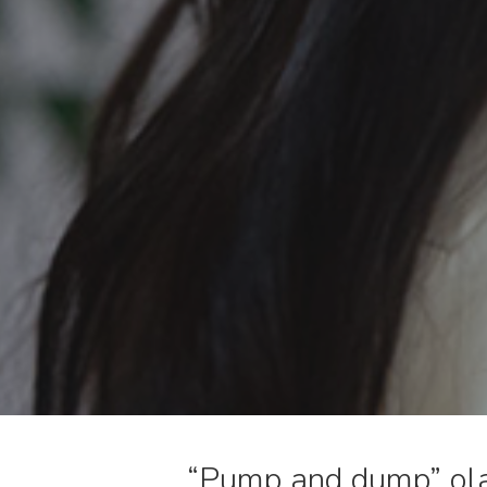
“Pump and dump” olar