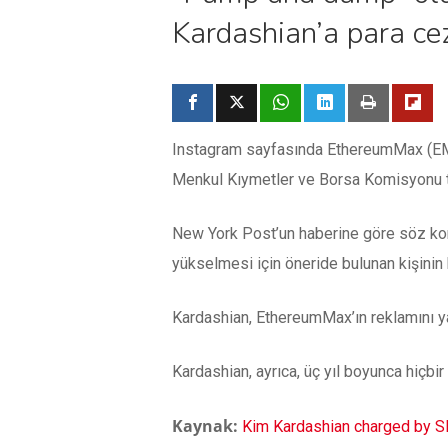
Kardashian’a para ceza
Instagram sayfasında EthereumMax (EMAX
Menkul Kıymetler ve Borsa Komisyonu tar
New York Post’un haberine göre söz kon
yükselmesi için öneride bulunan kişinin 
Kardashian, EthereumMax’ın reklamını yap
Kardashian, ayrıca, üç yıl boyunca hiçbir
Kaynak:
Kim Kardashian charged by S