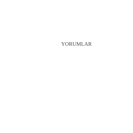
YORUMLAR
Prev