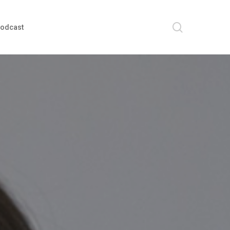
search
odcast