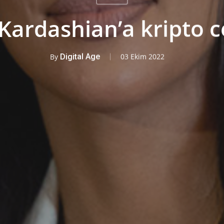
Kardashian’a kripto c
By
Digital Age
03 Ekim 2022