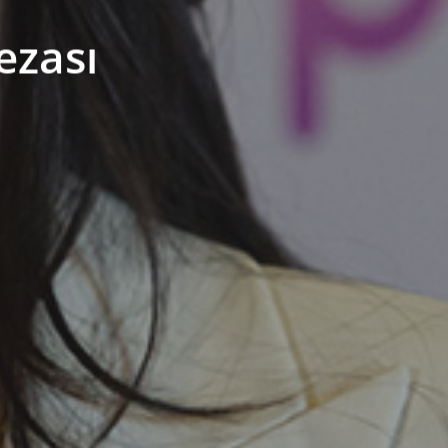
ezası