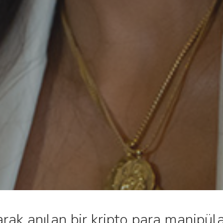
ak anılan bir kripto para manipül