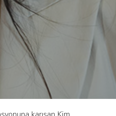
asyonuna karışan Kim