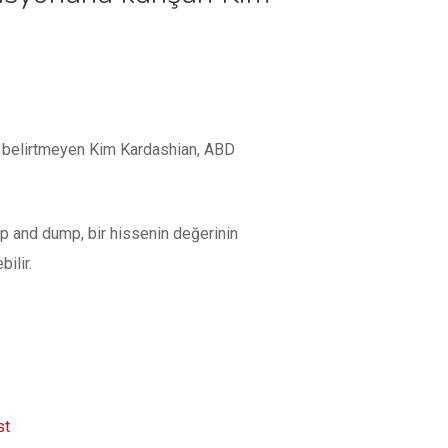
ı belirtmeyen Kim Kardashian, ABD
 and dump, bir hissenin değerinin
ilir.
st