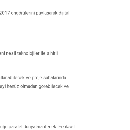
17 öngörülerini paylaşarak dijital
 nesil teknolojiler ile sihirli
ullanabilecek ve proje sahalarında
 şeyi henüz olmadan görebilecek ve
lduğu paralel dünyalara itecek. Fiziksel