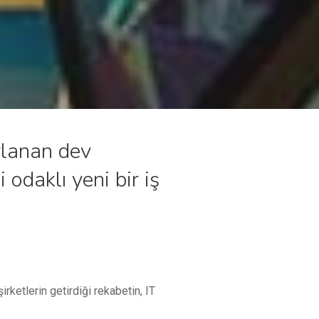
rlanan dev
 odaklı yeni bir iş
irketlerin getirdiği rekabetin, IT