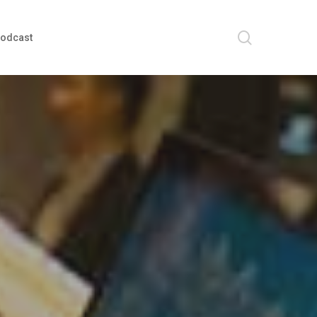
search
odcast