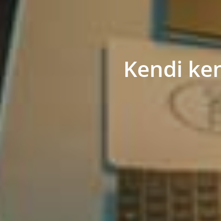
Kendi ken