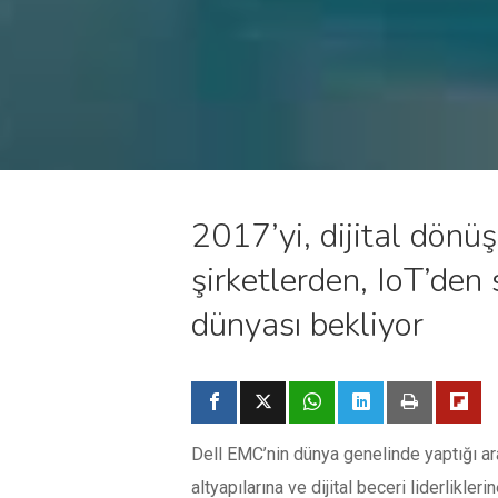
2017’yi, dijital dön
şirketlerden, IoT’den 
dünyası bekliyor
Dell EMC’nin dünya genelinde yaptığı araş
altyapılarına ve dijital beceri liderlikler