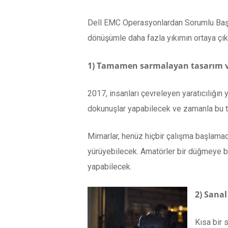
Dell EMC Operasyonlardan Sorumlu Başka
dönüşümle daha fazla yıkımın ortaya çıkm
1) Tamamen sarmalayan tasarım ve
2017, insanları çevreleyen yaratıcılığın y
dokunuşlar yapabilecek ve zamanla bu te
Mimarlar, henüz hiçbir çalışma başlamada
yürüyebilecek. Amatörler bir düğmeye b
yapabilecek.
2) Sanal
Kısa bir 