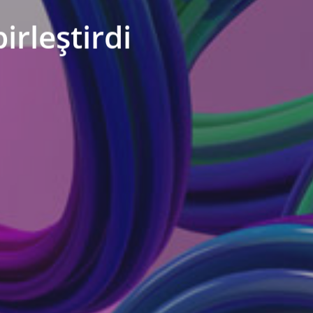
rleştirdi