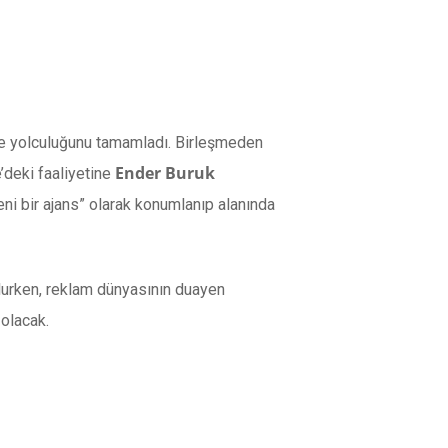
me yolculuğunu tamamladı. Birleşmeden
Ender Buruk
deki faaliyetine
yeni bir ajans” olarak konumlanıp alanında
urken, reklam dünyasının duayen
olacak.