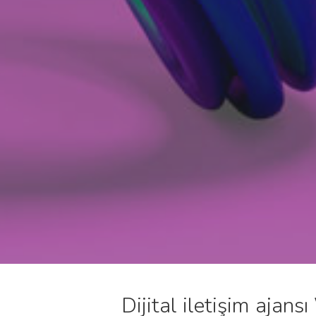
Dijital iletişim ajan