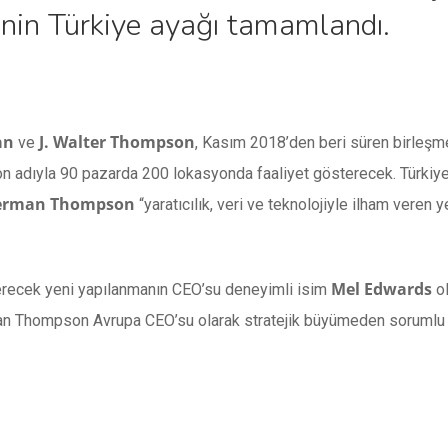
nin Türkiye ayağı tamamlandı.
an
J. Walter Thompson
ve
, Kasım 2018’den beri süren birleş
adıyla 90 pazarda 200 lokasyonda faaliyet gösterecek. Türkiye’
rman Thompson
“yaratıcılık, veri ve teknolojiyle ilham veren 
Mel Edwards
ecek yeni yapılanmanın CEO’su deneyimli isim
ol
n Thompson Avrupa CEO’su olarak stratejik büyümeden sorumlu 