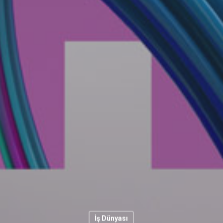
İş Dünyası