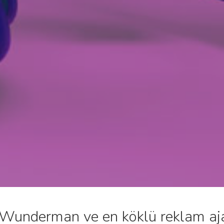
sı Wunderman ve en köklü reklam aj