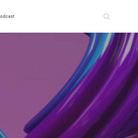
search
odcast