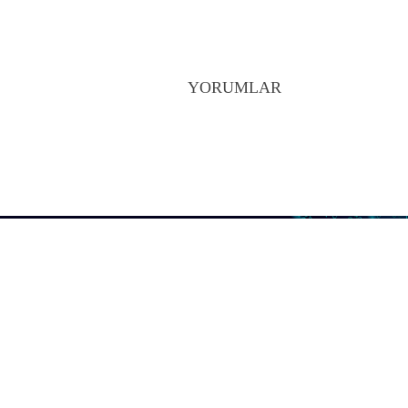
YORUMLAR
Kurumsal bilgi güvenli