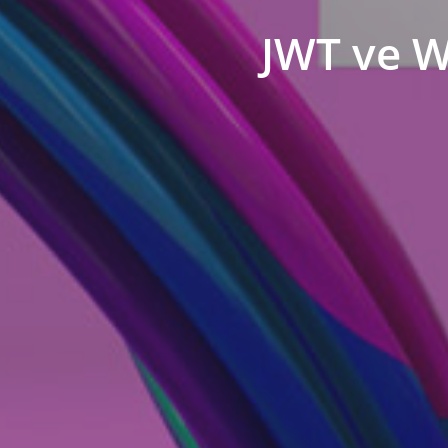
JWT ve W