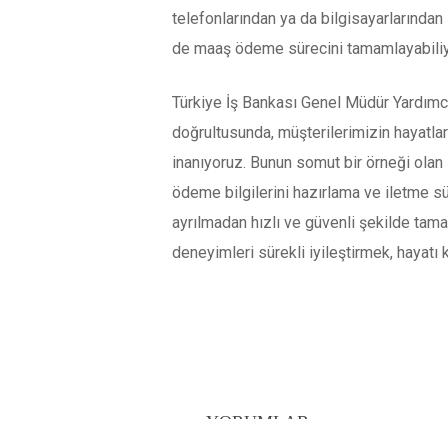
telefonlarından ya da bilgisayarlarından
de maaş ödeme sürecini tamamlayabiliy
Türkiye İş Bankası Genel Müdür Yardımcıs
doğrultusunda, müşterilerimizin hayatları
inanıyoruz. Bunun somut bir örneği olan
ödeme bilgilerini hazırlama ve iletme sü
ayrılmadan hızlı ve güvenli şekilde tama
deneyimleri sürekli iyileştirmek, hayatı
YORUMLAR