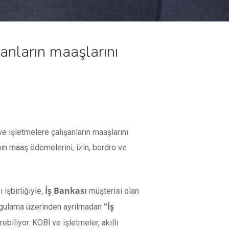
şanların maaşlarını
ve işletmelere çalışanların maaşlarını
ının maaş ödemelerini, izin, bordro ve
İş Bankası
işbirliğiyle,
müşterisi olan
“İş
ygulama üzerinden ayrılmadan
biliyor. KOBİ ve işletmeler, akıllı