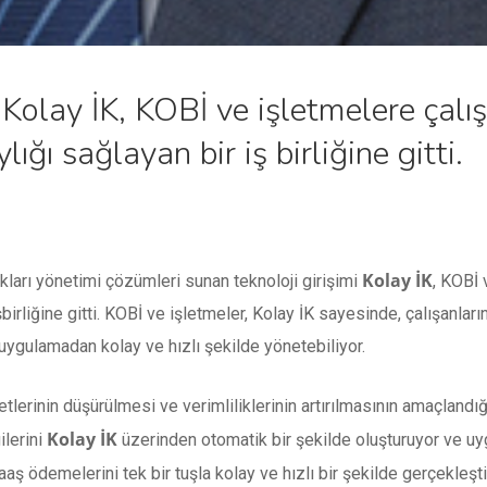
 Kolay İK, KOBİ ve işletmelere çalı
ığı sağlayan bir iş birliğine gitti.
Kolay İK
kları yönetimi çözümleri sunan teknoloji girişimi
, KOBİ 
birliğine gitti. KOBİ ve işletmeler, Kolay İK sayesinde, çalışanlar
uygulamadan kolay ve hızlı şekilde yönetebiliyor.
erinin düşürülmesi ve verimliliklerinin artırılmasının amaçlandığı 
Kolay İK
ilerini
üzerinden otomatik bir şekilde oluşturuyor ve u
 ödemelerini tek bir tuşla kolay ve hızlı bir şekilde gerçekleştire