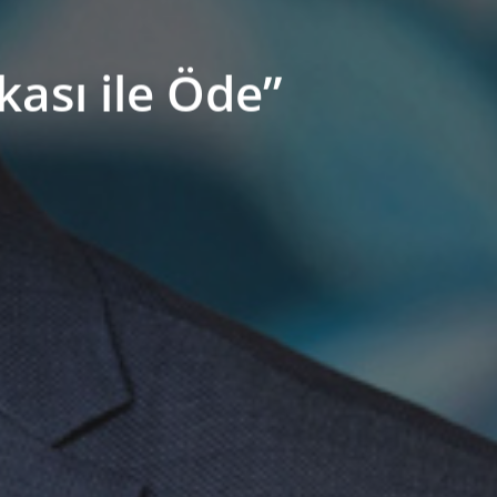
kası ile Öde”