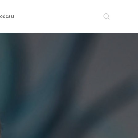
search
odcast