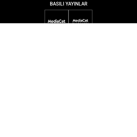
BASILI YAYINLAR
DİJİTAL YAYINLAR
ETKİNLİKLER
ÖDÜL PROGRAMLARI