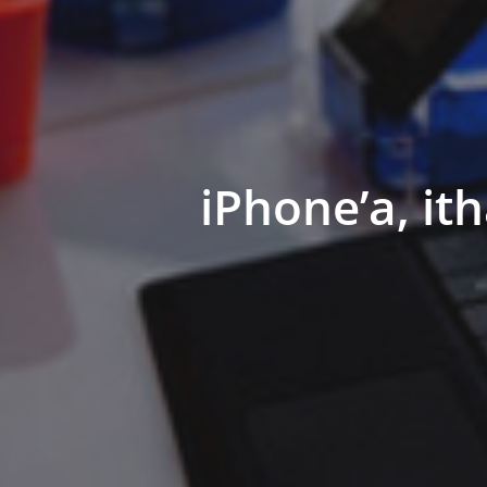
iPhone’a, ith