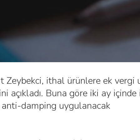
Zeybekci, ithal ürünlere ek vergi u
ini açıkladı. Buna göre iki ay içinde
re anti-damping uygulanacak