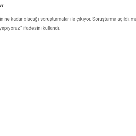
”
n ne kadar olacağı soruşturmalar ile çıkıyor. Soruşturma açıldı,
 yapıyoruz” ifadesini kullandı.