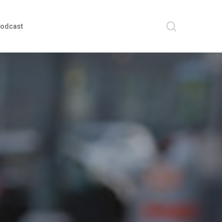
search
odcast