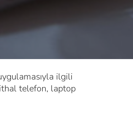
ygulamasıyla ilgili
 ithal telefon, laptop