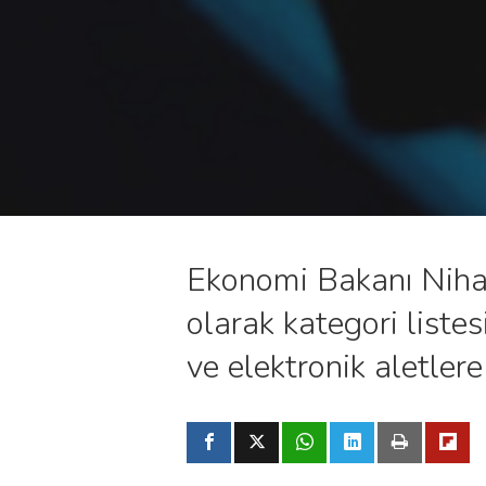
Ekonomi Bakanı Nihat 
olarak kategori listes
ve elektronik aletle