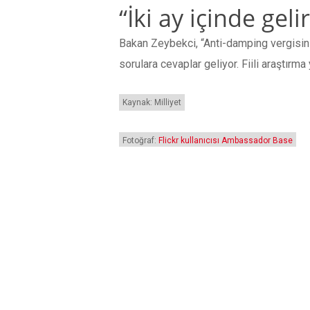
“İki ay içinde gelir
Bakan Zeybekci, “Anti-damping vergisini
sorulara cevaplar geliyor. Fiili araştırma
Kaynak: Milliyet
Fotoğraf:
Flickr kullanıcısı Ambassador Base
YORUMLAR